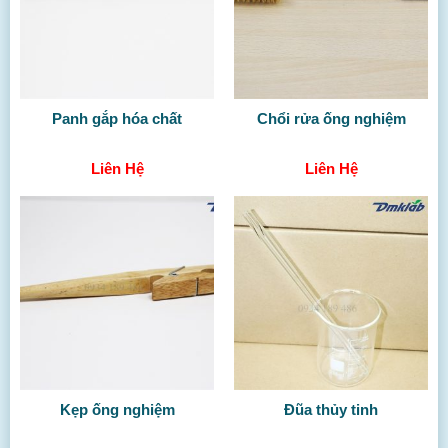
Panh gắp hóa chất
Chổi rửa ống nghiệm
Liên Hệ
Liên Hệ
Kẹp ống nghiệm
Đũa thủy tinh