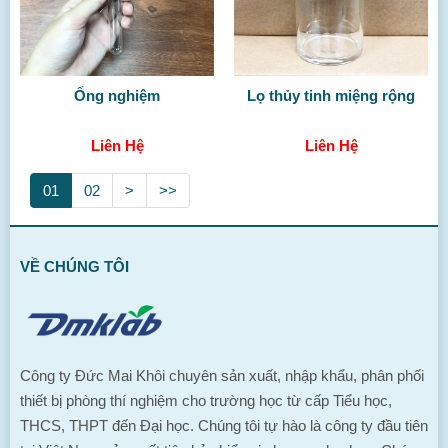
Ống nghiệm
Lọ thủy tinh miệng rộng
Liên Hệ
Liên Hệ
01
02
>
>>
VỀ CHÚNG TÔI
Công ty Đức Mai Khôi chuyên sản xuất, nhập khẩu, phân phối
thiết bị phòng thí nghiệm cho trường học từ cấp Tiểu học,
THCS, THPT đến Đại học. Chúng tôi tự hào là công ty đầu tiên