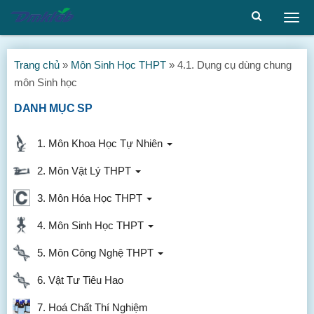
Togg
men
Trang chủ
»
Môn Sinh Học THPT
»
4.1. Dụng cụ dùng chung
môn Sinh học
DANH MỤC SP
1. Môn Khoa Học Tự Nhiên
2. Môn Vật Lý THPT
3. Môn Hóa Học THPT
4. Môn Sinh Học THPT
5. Môn Công Nghệ THPT
6. Vật Tư Tiêu Hao
7. Hoá Chất Thí Nghiệm