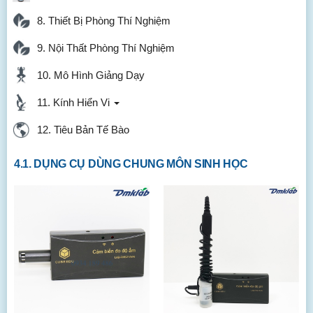
8. Thiết Bị Phòng Thí Nghiệm
9. Nội Thất Phòng Thí Nghiệm
10. Mô Hình Giảng Dạy
11. Kính Hiển Vi
12. Tiêu Bản Tế Bào
4.1. DỤNG CỤ DÙNG CHUNG MÔN SINH HỌC