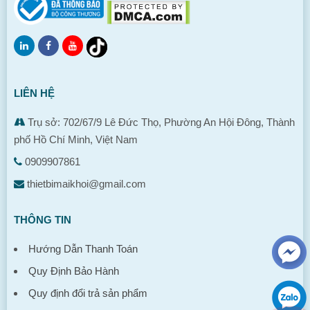
LIÊN HỆ
Trụ sở: 702/67/9 Lê Đức Thọ, Phường An Hội Đông, Thành
phố Hồ Chí Minh, Việt Nam
0909907861
thietbimaikhoi@gmail.com
THÔNG TIN
Hướng Dẫn Thanh Toán
Quy Định Bảo Hành
Quy định đổi trả sản phẩm