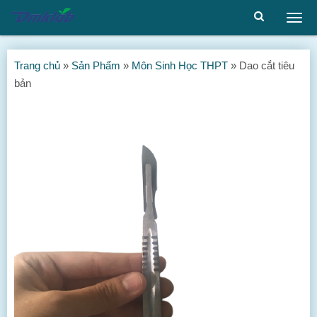
Togg
men
Trang chủ
»
Sản Phẩm
»
Môn Sinh Học THPT
»
Dao cắt tiêu
bản