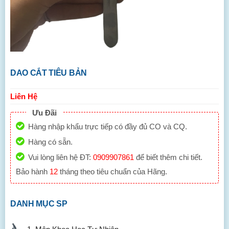
DAO CẮT TIÊU BẢN
Liên Hệ
Ưu Đãi
Hàng nhập khẩu trực tiếp có đầy đủ CO và CQ.
Hàng có sẵn.
Vui lòng liên hệ ĐT:
0909907861
để biết thêm chi tiết.
Bảo hành
12
tháng theo tiêu chuẩn của Hãng.
DANH MỤC SP