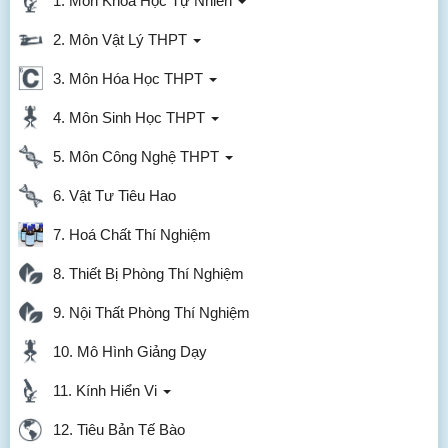
1. Môn Khoa Học Tự Nhiên
2. Môn Vật Lý THPT
3. Môn Hóa Học THPT
4. Môn Sinh Học THPT
5. Môn Công Nghệ THPT
6. Vật Tư Tiêu Hao
7. Hoá Chất Thí Nghiệm
8. Thiết Bị Phòng Thí Nghiệm
9. Nội Thất Phòng Thí Nghiệm
10. Mô Hình Giảng Dạy
11. Kính Hiển Vi
12. Tiêu Bản Tế Bào