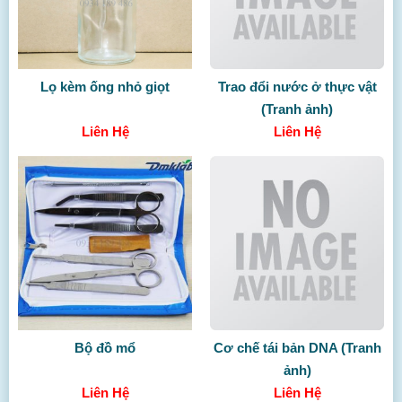
Lọ kèm ống nhỏ giọt
Trao đổi nước ở thực vật
(Tranh ảnh)
Liên Hệ
Liên Hệ
Bộ đồ mổ
Cơ chế tái bản DNA (Tranh
ảnh)
Liên Hệ
Liên Hệ