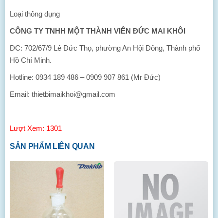
Loại thông dụng
CÔNG TY TNHH MỘT THÀNH VIÊN ĐỨC MAI KHÔI
ĐC: 702/67/9 Lê Đức Thọ, phường An Hội Đông, Thành phố
Hồ Chí Minh.
Hotline: 0934 189 486 – 0909 907 861 (Mr Đức)
Email: thietbimaikhoi@gmail.com
Lượt Xem: 1301
SẢN PHẨM LIÊN QUAN