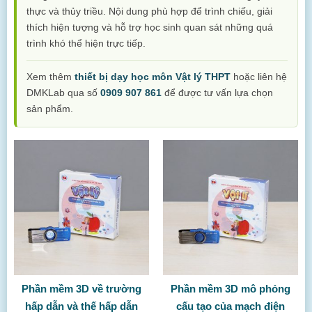
thực và thủy triều. Nội dung phù hợp để trình chiếu, giải
thích hiện tượng và hỗ trợ học sinh quan sát những quá
trình khó thể hiện trực tiếp.
Xem thêm
thiết bị dạy học môn Vật lý THPT
hoặc liên hệ
DMKLab qua số
0909 907 861
để được tư vấn lựa chọn
sản phẩm.
Phần mềm 3D về trường
Phần mềm 3D mô phỏng
hấp dẫn và thế hấp dẫn
cấu tạo của mạch điện