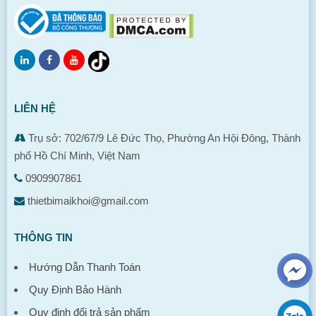
LIÊN HỆ
Trụ sở: 702/67/9 Lê Đức Thọ, Phường An Hội Đông, Thành
phố Hồ Chí Minh, Việt Nam
0909907861
thietbimaikhoi@gmail.com
THÔNG TIN
Hướng Dẫn Thanh Toán
Quy Định Bảo Hành
Quy định đổi trả sản phẩm