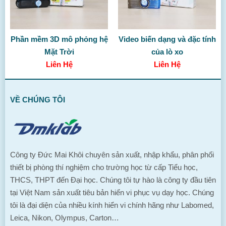
Phần mềm 3D mô phỏng hệ
Video biến dạng và đặc tính
Mặt Trời
của lò xo
Liên Hệ
Liên Hệ
VỀ CHÚNG TÔI
Công ty Đức Mai Khôi chuyên sản xuất, nhập khẩu, phân phối
thiết bị phòng thí nghiệm cho trường học từ cấp Tiểu học,
THCS, THPT đến Đại học. Chúng tôi tự hào là công ty đầu tiên
tại Việt Nam sản xuất tiêu bản hiển vi phục vụ dạy học. Chúng
tôi là đại diện của nhiều kính hiển vi chính hãng như Labomed,
Leica, Nikon, Olympus, Carton…