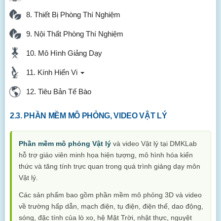
8. Thiết Bị Phòng Thí Nghiệm
9. Nội Thất Phòng Thí Nghiệm
10. Mô Hình Giảng Dạy
11. Kính Hiển Vi
12. Tiêu Bản Tế Bào
2.3. PHẦN MỀM MÔ PHỎNG, VIDEO VẬT LÝ
Phần mềm mô phỏng Vật lý
và video Vật lý tại DMKLab
hỗ trợ giáo viên minh họa hiện tượng, mô hình hóa kiến
thức và tăng tính trực quan trong quá trình giảng dạy môn
Vật lý.
Các sản phẩm bao gồm phần mềm mô phỏng 3D và video
về trường hấp dẫn, mạch điện, tụ điện, điện thế, dao động,
sóng, đặc tính của lò xo, hệ Mặt Trời, nhật thực, nguyệt