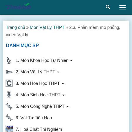
Togg
men
Trang chủ
»
Môn Vật Lý THPT
»
2.3. Phần mềm mô phỏng,
video Vật lý
DANH MỤC SP
1. Môn Khoa Học Tự Nhiên
2. Môn Vật Lý THPT
3. Môn Hóa Học THPT
4. Môn Sinh Học THPT
5. Môn Công Nghệ THPT
6. Vật Tư Tiêu Hao
7. Hoá Chất Thí Nghiệm