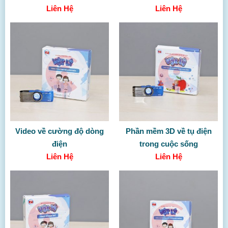
Liên Hệ
Liên Hệ
Video về cường độ dòng
Phần mềm 3D về tụ điện
điện
trong cuộc sống
Liên Hệ
Liên Hệ