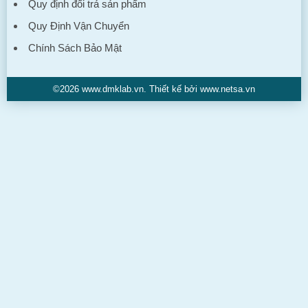
Quy định đổi trả sản phẩm
Quy Định Vận Chuyển
Chính Sách Bảo Mật
©2026 www.dmklab.vn. Thiết kế bởi www.netsa.vn