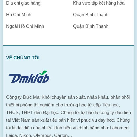
Địa chỉ giao hàng
Khu vực tập kết hàng hóa
Hồ Chí Minh
Quận Bình Thạnh
Ngoài Hồ Chí Minh
Quận Bình Thạnh
VỀ CHÚNG TÔI
Công ty Đức Mai Khôi chuyên sản xuất, nhập khẩu, phân phối
thiết bị phòng thí nghiệm cho trường học từ cấp Tiểu học,
THCS, THPT đến Đại học. Chúng tôi tự hào là công ty đầu tiên
tại Việt Nam sản xuất tiêu bản hiển vi phục vụ dạy học. Chúng
tôi là đại diện của nhiều kính hiển vi chính hãng như Labomed,
Leica, Nikon, Olympus, Carton…