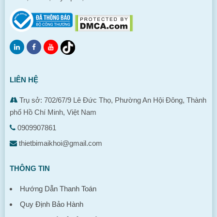
LIÊN HỆ
Trụ sở: 702/67/9 Lê Đức Thọ, Phường An Hội Đông, Thành
phố Hồ Chí Minh, Việt Nam
0909907861
thietbimaikhoi@gmail.com
THÔNG TIN
Hướng Dẫn Thanh Toán
Quy Định Bảo Hành