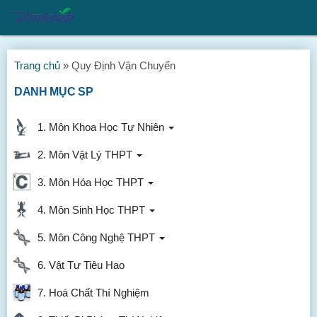
Trang chủ
»
Quy Định Vận Chuyển
DANH MỤC SP
1. Môn Khoa Học Tự Nhiên
2. Môn Vật Lý THPT
3. Môn Hóa Học THPT
4. Môn Sinh Học THPT
5. Môn Công Nghệ THPT
6. Vật Tư Tiêu Hao
7. Hoá Chất Thí Nghiệm