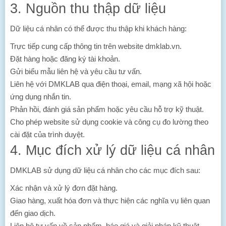
3. Nguồn thu thập dữ liệu
Dữ liệu cá nhân có thể được thu thập khi khách hàng:
Trực tiếp cung cấp thông tin trên website dmklab.vn.
Đặt hàng hoặc đăng ký tài khoản.
Gửi biểu mẫu liên hệ và yêu cầu tư vấn.
Liên hệ với DMKLAB qua điện thoại, email, mạng xã hội hoặc
ứng dụng nhắn tin.
Phản hồi, đánh giá sản phẩm hoặc yêu cầu hỗ trợ kỹ thuật.
Cho phép website sử dụng cookie và công cụ đo lường theo
cài đặt của trình duyệt.
4. Mục đích xử lý dữ liệu cá nhân
DMKLAB sử dụng dữ liệu cá nhân cho các mục đích sau:
Xác nhận và xử lý đơn đặt hàng.
Giao hàng, xuất hóa đơn và thực hiện các nghĩa vụ liên quan
đến giao dịch.
Liên hệ tư vấn về sản phẩm, báo giá và giải pháp kỹ thuật.