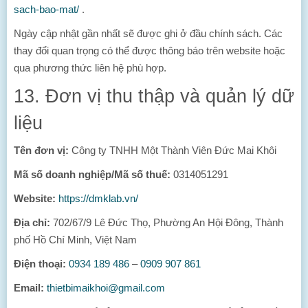
sach-bao-mat/
.
Ngày cập nhật gần nhất sẽ được ghi ở đầu chính sách. Các
thay đổi quan trọng có thể được thông báo trên website hoặc
qua phương thức liên hệ phù hợp.
13. Đơn vị thu thập và quản lý dữ
liệu
Tên đơn vị:
Công ty TNHH Một Thành Viên Đức Mai Khôi
Mã số doanh nghiệp/Mã số thuế:
0314051291
Website:
https://dmklab.vn/
Địa chỉ:
702/67/9 Lê Đức Thọ, Phường An Hội Đông, Thành
phố Hồ Chí Minh, Việt Nam
Điện thoại:
0934 189 486
–
0909 907 861
Email:
thietbimaikhoi@gmail.com