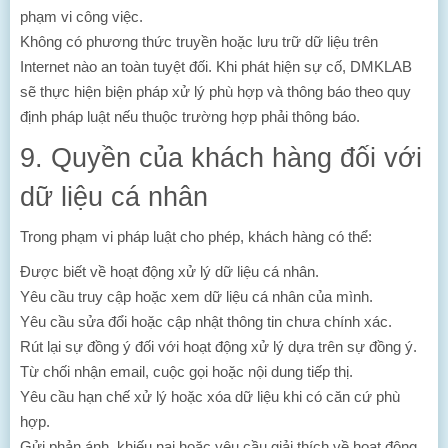
phạm vi công việc.
Không có phương thức truyền hoặc lưu trữ dữ liệu trên
Internet nào an toàn tuyệt đối. Khi phát hiện sự cố, DMKLAB
sẽ thực hiện biện pháp xử lý phù hợp và thông báo theo quy
định pháp luật nếu thuộc trường hợp phải thông báo.
9. Quyền của khách hàng đối với
dữ liệu cá nhân
Trong phạm vi pháp luật cho phép, khách hàng có thể:
Được biết về hoạt động xử lý dữ liệu cá nhân.
Yêu cầu truy cập hoặc xem dữ liệu cá nhân của mình.
Yêu cầu sửa đổi hoặc cập nhật thông tin chưa chính xác.
Rút lại sự đồng ý đối với hoạt động xử lý dựa trên sự đồng ý.
Từ chối nhận email, cuộc gọi hoặc nội dung tiếp thị.
Yêu cầu hạn chế xử lý hoặc xóa dữ liệu khi có căn cứ phù
hợp.
Gửi phản ánh, khiếu nại hoặc yêu cầu giải thích về hoạt động