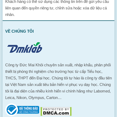
Khách hàng có thể sử dụng các thông tin trên để gửi yêu cầu
liên quan đến quyền riêng tư, chỉnh sửa hoặc xóa dữ liệu cá
nhân.
VỀ CHÚNG TÔI
Công ty Đức Mai Khôi chuyên sản xuất, nhập khẩu, phân phối
thiết bị phòng thí nghiệm cho trường học từ cấp Tiểu học,
THCS, THPT đến Đại học. Chúng tôi tự hào là công ty đầu tiên
tại Việt Nam sản xuất tiêu bản hiển vi phục vụ dạy học. Chúng
tôi là đại diện của nhiều kính hiển vi chính hãng như Labomed,
Leica, Nikon, Olympus, Carton…