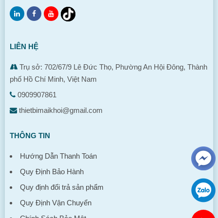
LIÊN HỆ
Trụ sở: 702/67/9 Lê Đức Thọ, Phường An Hội Đông, Thành
phố Hồ Chí Minh, Việt Nam
0909907861
thietbimaikhoi@gmail.com
THÔNG TIN
Hướng Dẫn Thanh Toán
Quy Định Bảo Hành
Quy định đổi trả sản phẩm
Quy Định Vận Chuyển