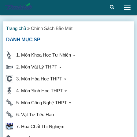
Togg
men
Trang chủ
»
Chính Sách Bảo Mật
DANH MỤC SP
1. Môn Khoa Học Tự Nhiên
2. Môn Vật Lý THPT
3. Môn Hóa Học THPT
4. Môn Sinh Học THPT
5. Môn Công Nghệ THPT
6. Vật Tư Tiêu Hao
7. Hoá Chất Thí Nghiệm