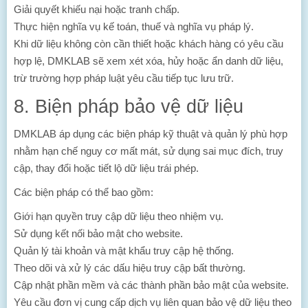
Giải quyết khiếu nại hoặc tranh chấp.
Thực hiện nghĩa vụ kế toán, thuế và nghĩa vụ pháp lý.
Khi dữ liệu không còn cần thiết hoặc khách hàng có yêu cầu
hợp lệ, DMKLAB sẽ xem xét xóa, hủy hoặc ẩn danh dữ liệu,
trừ trường hợp pháp luật yêu cầu tiếp tục lưu trữ.
8. Biện pháp bảo vệ dữ liệu
DMKLAB áp dụng các biện pháp kỹ thuật và quản lý phù hợp
nhằm hạn chế nguy cơ mất mát, sử dụng sai mục đích, truy
cập, thay đổi hoặc tiết lộ dữ liệu trái phép.
Các biện pháp có thể bao gồm:
Giới hạn quyền truy cập dữ liệu theo nhiệm vụ.
Sử dụng kết nối bảo mật cho website.
Quản lý tài khoản và mật khẩu truy cập hệ thống.
Theo dõi và xử lý các dấu hiệu truy cập bất thường.
Cập nhật phần mềm và các thành phần bảo mật của website.
Yêu cầu đơn vị cung cấp dịch vụ liên quan bảo vệ dữ liệu theo