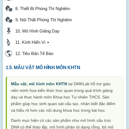
8. Thiết Bị Phòng Thí Nghiệm
9. Nội Thất Phòng Thí Nghiệm
10. Mô Hình Giảng Dạy
11. Kính Hiển Vi
12. Tiêu Bản Tế Bào
1.5. MẪU VẬT MÔ HÌNH MÔN KHTN
Mẫu vật, mô hình môn KHTN
tại DMKLab hỗ trợ giáo
viên minh họa kiến thức trực quan trong quá trình giảng
dạy và thực hành môn Khoa học Tự nhiên THCS. Sản
phẩm giúp học sinh quan sát cấu tạo, nhận biết đặc điểm
và hiểu rõ hơn các nội dung khoa học trong bài học.
Danh mục hiện có các sản phẩm như mô hình cấu trúc
DNA có thể tháo lắp, mô hình phân tử dạng rỗng, bộ mô