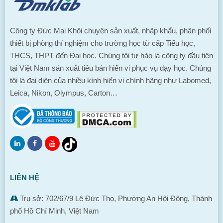
Công ty Đức Mai Khôi chuyên sản xuất, nhập khẩu, phân phối
thiết bị phòng thí nghiệm cho trường học từ cấp Tiểu học,
THCS, THPT đến Đại học. Chúng tôi tự hào là công ty đầu tiên
tại Việt Nam sản xuất tiêu bản hiển vi phục vụ dạy học. Chúng
tôi là đại diện của nhiều kính hiển vi chính hãng như Labomed,
Leica, Nikon, Olympus, Carton…
LIÊN HỆ
Trụ sở: 702/67/9 Lê Đức Thọ, Phường An Hội Đông, Thành
phố Hồ Chí Minh, Việt Nam