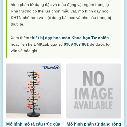
hình phân tử dạng đặc và mẫu động vật ngâm trong lọ.
Nhà trường có thể lựa chọn mẫu vật, mô hình dạy học
KHTN phù hợp với nội dung bài học và nhu cầu trang bị
thực tế.
Xem thêm
thiết bị dạy học môn Khoa học Tự nhiên
hoặc liên hệ DMKLab qua số
0909 907 861
để được tư
vấn và báo giá.
Mô hình mô tả cấu trúc của
Mô hình phân tử dạng rỗng