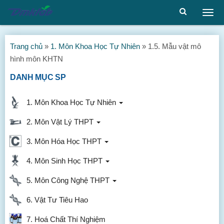
Togg
men
Trang chủ
»
1. Môn Khoa Học Tự Nhiên
»
1.5. Mẫu vật mô
hình môn KHTN
DANH MỤC SP
1. Môn Khoa Học Tự Nhiên
2. Môn Vật Lý THPT
3. Môn Hóa Học THPT
4. Môn Sinh Học THPT
5. Môn Công Nghệ THPT
6. Vật Tư Tiêu Hao
7. Hoá Chất Thí Nghiệm