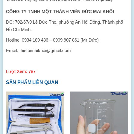
CÔNG TY TNHH MỘT THÀNH VIÊN ĐỨC MAI KHÔI
ĐC: 702/67/9 Lê Đức Thọ, phường An Hội Đông, Thành phố
Hồ Chí Minh.
Hotline: 0934 189 486 – 0909 907 861 (Mr Đức)
Email: thietbimaikhoi@gmail.com
Lượt Xem: 787
SẢN PHẨM LIÊN QUAN