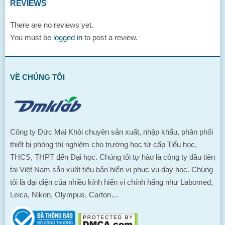
REVIEWS
There are no reviews yet.
You must be
logged in
to post a review.
VỀ CHÚNG TÔI
Công ty Đức Mai Khôi chuyên sản xuất, nhập khẩu, phân phối
thiết bị phòng thí nghiệm cho trường học từ cấp Tiểu học,
THCS, THPT đến Đại học. Chúng tôi tự hào là công ty đầu tiên
tại Việt Nam sản xuất tiêu bản hiển vi phục vụ dạy học. Chúng
tôi là đại diện của nhiều kính hiển vi chính hãng như Labomed,
Leica, Nikon, Olympus, Carton…