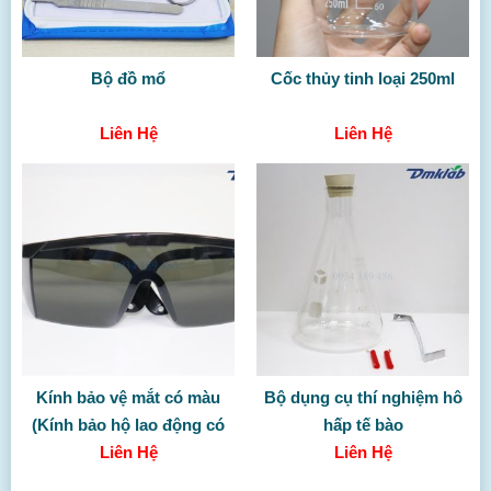
Bộ đồ mổ
Cốc thủy tinh loại 250ml
Liên Hệ
Liên Hệ
Kính bảo vệ mắt có màu
Bộ dụng cụ thí nghiệm hô
(Kính bảo hộ lao động có
hấp tế bào
Liên Hệ
màu)
Liên Hệ