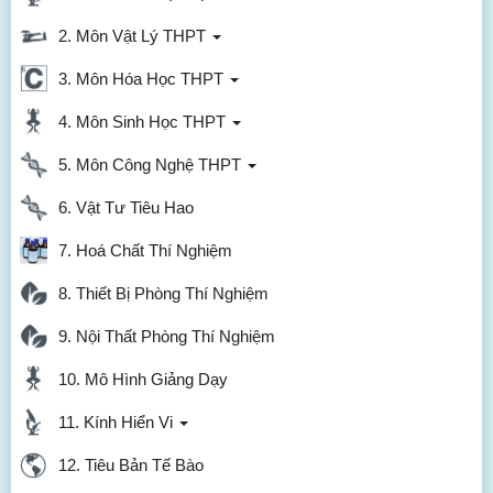
2. Môn Vật Lý THPT
3. Môn Hóa Học THPT
4. Môn Sinh Học THPT
5. Môn Công Nghệ THPT
6. Vật Tư Tiêu Hao
7. Hoá Chất Thí Nghiệm
8. Thiết Bị Phòng Thí Nghiệm
9. Nội Thất Phòng Thí Nghiệm
10. Mô Hình Giảng Dạy
11. Kính Hiển Vi
12. Tiêu Bản Tế Bào