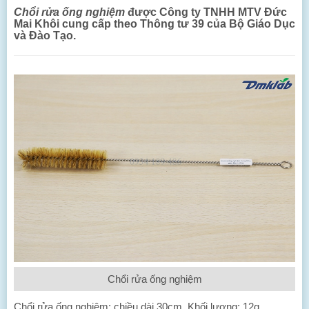
Chổi rửa ống nghiệm
được Công ty TNHH MTV Đức
Mai Khôi cung cấp theo Thông tư 39 của Bộ Giáo Dục
và Đào Tạo.
Chổi rửa ống nghiệm
Chổi rửa ống nghiệm: chiều dài 30cm. Khối lượng: 12g