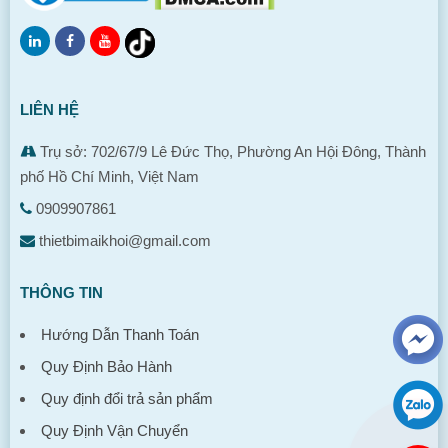
LIÊN HỆ
Trụ sở: 702/67/9 Lê Đức Thọ, Phường An Hội Đông, Thành
phố Hồ Chí Minh, Việt Nam
0909907861
thietbimaikhoi@gmail.com
THÔNG TIN
Hướng Dẫn Thanh Toán
Quy Định Bảo Hành
Quy định đổi trả sản phẩm
Quy Định Vận Chuyển