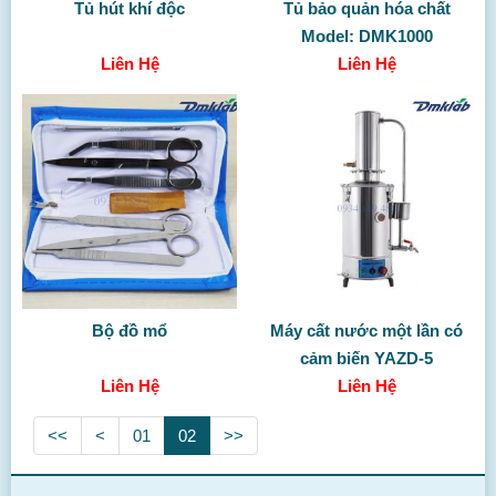
Tủ hút khí độc
Tủ bảo quản hóa chất
Model: DMK1000
Liên Hệ
Liên Hệ
Bộ đồ mổ
Máy cất nước một lần có
cảm biến YAZD-5
Liên Hệ
Liên Hệ
<<
<
01
02
>>