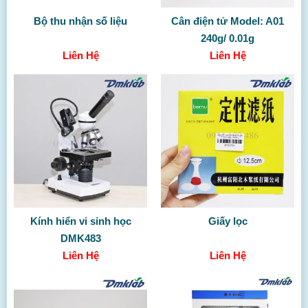
Bộ thu nhận số liệu
Cân điện tử Model: A01
240g/ 0.01g
Liên Hệ
Liên Hệ
Kính hiển vi sinh học
Giấy lọc
DMK483
Liên Hệ
Liên Hệ