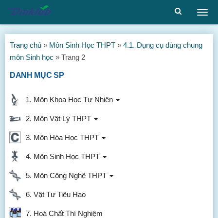
Togg
men
Trang chủ
»
Môn Sinh Học THPT
»
4.1. Dụng cụ dùng chung
môn Sinh học
»
Trang 2
DANH MỤC SP
1. Môn Khoa Học Tự Nhiên
2. Môn Vật Lý THPT
3. Môn Hóa Học THPT
4. Môn Sinh Học THPT
5. Môn Công Nghệ THPT
6. Vật Tư Tiêu Hao
7. Hoá Chất Thí Nghiệm