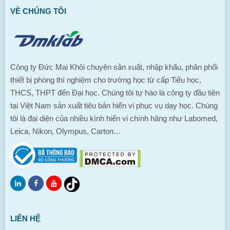
VỀ CHÚNG TÔI
Công ty Đức Mai Khôi chuyên sản xuất, nhập khẩu, phân phối
thiết bị phòng thí nghiệm cho trường học từ cấp Tiểu học,
THCS, THPT đến Đại học. Chúng tôi tự hào là công ty đầu tiên
tại Việt Nam sản xuất tiêu bản hiển vi phục vụ dạy học. Chúng
tôi là đại diện của nhiều kính hiển vi chính hãng như Labomed,
Leica, Nikon, Olympus, Carton…
LIÊN HỆ