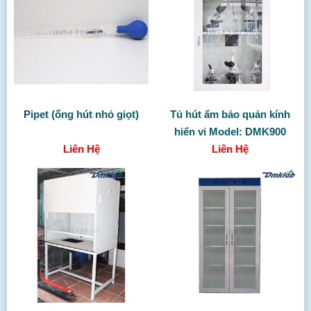
Pipet (ống hút nhỏ giọt)
Tủ hút ẩm bảo quản kính
hiển vi Model: DMK900
Liên Hệ
Liên Hệ