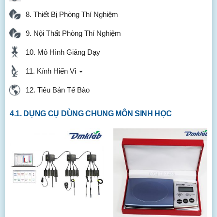
8. Thiết Bị Phòng Thí Nghiệm
9. Nội Thất Phòng Thí Nghiệm
10. Mô Hình Giảng Dạy
11. Kính Hiển Vi
12. Tiêu Bản Tế Bào
4.1. DỤNG CỤ DÙNG CHUNG MÔN SINH HỌC