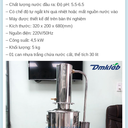
– Chất lượng nước đầu ra: Độ pH: 5.5-6.5
– Có chế độ tự ngắt khi quá nhiệt hoặc mất nguồn nước vào
– Máy được thiết kế để trên bàn thí nghiệm
– Kích thước: 320 x 200 x 680(mm)
– Nguồn điện: 220V/50Hz
– Công suất: 4,5 kW
– Khối lượng: 5 kg
– 01 can nhựa trắng chứa nước cất, thể tích 30 lít