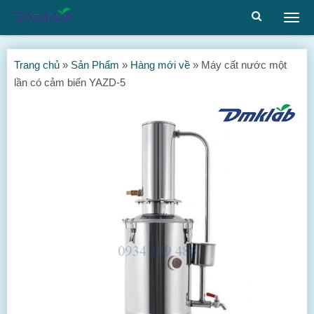
Togg
men
Trang chủ
»
Sản Phẩm
»
Hàng mới về
»
Máy cất nước một
lần có cảm biến YAZD-5