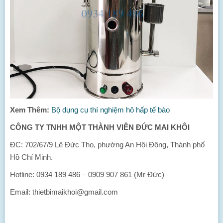
Xem Thêm:
Bộ dụng cụ thí nghiệm hô hấp tế bào
CÔNG TY TNHH MỘT THÀNH VIÊN ĐỨC MAI KHÔI
ĐC: 702/67/9 Lê Đức Thọ, phường An Hội Đông, Thành phố
Hồ Chí Minh.
Hotline: 0934 189 486 – 0909 907 861 (Mr Đức)
Email: thietbimaikhoi@gmail.com