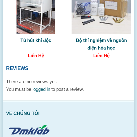
Tủ hút khí độc
Bộ thí nghiệm về nguồn
điện hóa học
Liên Hệ
Liên Hệ
REVIEWS
There are no reviews yet.
You must be
logged in
to post a review.
VỀ CHÚNG TÔI