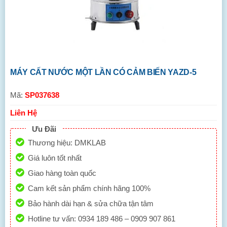
MÁY CẤT NƯỚC MỘT LẦN CÓ CẢM BIẾN YAZD-5
Mã:
SP037638
Liên Hệ
Ưu Đãi
Thương hiệu: DMKLAB
Giá luôn tốt nhất
Giao hàng toàn quốc
Cam kết sản phẩm chính hãng 100%
Bảo hành dài hạn & sửa chữa tận tâm
Hotline tư vấn: 0934 189 486 – 0909 907 861