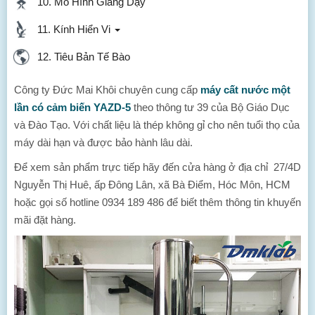
10. Mô Hình Giảng Dạy
11. Kính Hiển Vi
12. Tiêu Bản Tế Bào
Công ty Đức Mai Khôi chuyên cung cấp
máy cất nước một
lần có cảm biến YAZD-5
theo thông tư 39 của Bộ Giáo Dục
và Đào Tạo. Với chất liệu là thép không gỉ cho nên tuổi thọ của
máy dài hạn và được bảo hành lâu dài.
Để xem sản phẩm trực tiếp hãy đến cửa hàng ở địa chỉ 27/4D
Nguyễn Thị Huê, ấp Đông Lân, xã Bà Điểm, Hóc Môn, HCM
hoặc gọi số hotline 0934 189 486 để biết thêm thông tin khuyến
mãi đặt hàng.