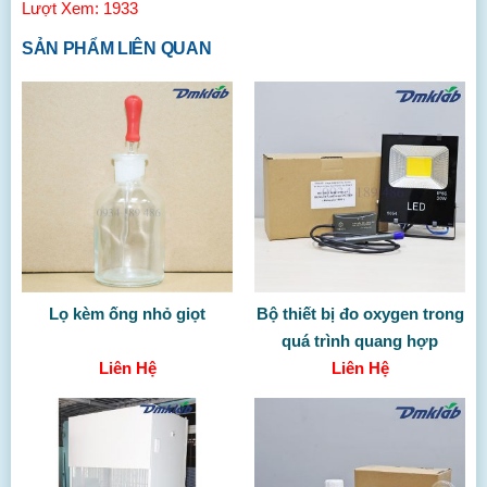
Lượt Xem: 1933
SẢN PHẨM LIÊN QUAN
Lọ kèm ống nhỏ giọt
Bộ thiết bị đo oxygen trong
quá trình quang hợp
Liên Hệ
Liên Hệ