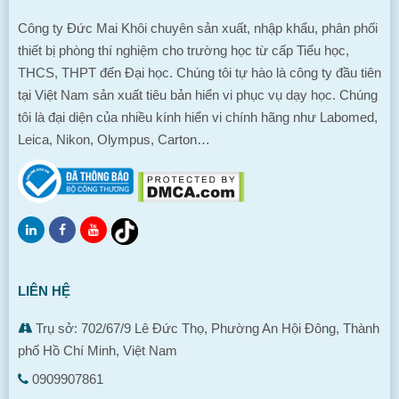
Công ty Đức Mai Khôi chuyên sản xuất, nhập khẩu, phân phối
thiết bị phòng thí nghiệm cho trường học từ cấp Tiểu học,
THCS, THPT đến Đại học. Chúng tôi tự hào là công ty đầu tiên
tại Việt Nam sản xuất tiêu bản hiển vi phục vụ dạy học. Chúng
tôi là đại diện của nhiều kính hiển vi chính hãng như Labomed,
Leica, Nikon, Olympus, Carton…
LIÊN HỆ
Trụ sở: 702/67/9 Lê Đức Thọ, Phường An Hội Đông, Thành
phố Hồ Chí Minh, Việt Nam
0909907861