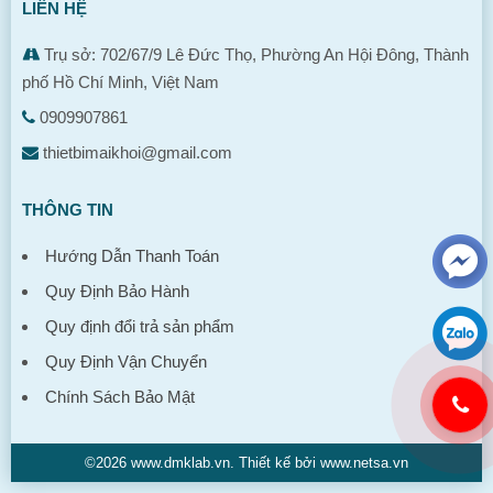
LIÊN HỆ
Trụ sở: 702/67/9 Lê Đức Thọ, Phường An Hội Đông, Thành
phố Hồ Chí Minh, Việt Nam
0909907861
thietbimaikhoi@gmail.com
THÔNG TIN
Hướng Dẫn Thanh Toán
Quy Định Bảo Hành
Quy định đổi trả sản phẩm
Quy Định Vận Chuyển
Chính Sách Bảo Mật
©2026 www.dmklab.vn. Thiết kế bởi www.netsa.vn