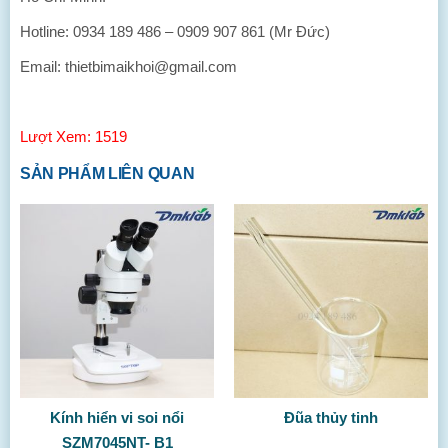
Hotline: 0934 189 486 – 0909 907 861 (Mr Đức)
Email: thietbimaikhoi@gmail.com
Lượt Xem: 1519
SẢN PHẨM LIÊN QUAN
Kính hiển vi soi nổi
Đũa thủy tinh
SZM7045NT- B1