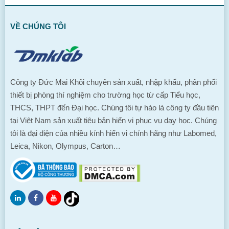
VỀ CHÚNG TÔI
Công ty Đức Mai Khôi chuyên sản xuất, nhập khẩu, phân phối
thiết bị phòng thí nghiệm cho trường học từ cấp Tiểu học,
THCS, THPT đến Đại học. Chúng tôi tự hào là công ty đầu tiên
tại Việt Nam sản xuất tiêu bản hiển vi phục vụ dạy học. Chúng
tôi là đại diện của nhiều kính hiển vi chính hãng như Labomed,
Leica, Nikon, Olympus, Carton…