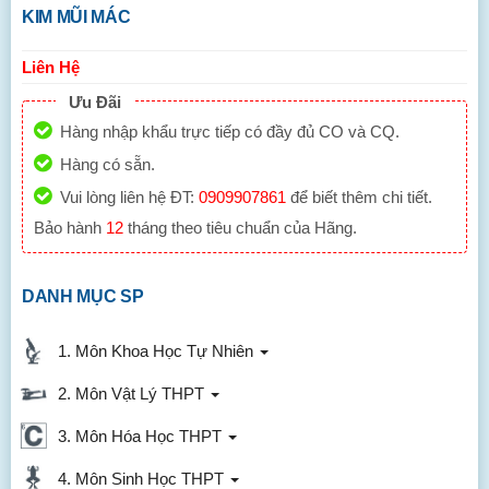
KIM MŨI MÁC
Liên Hệ
Ưu Đãi
Hàng nhập khẩu trực tiếp có đầy đủ CO và CQ.
Hàng có sẵn.
Vui lòng liên hệ ĐT:
0909907861
để biết thêm chi tiết.
Bảo hành
12
tháng theo tiêu chuẩn của Hãng.
DANH MỤC SP
1. Môn Khoa Học Tự Nhiên
2. Môn Vật Lý THPT
3. Môn Hóa Học THPT
4. Môn Sinh Học THPT