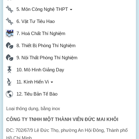
5. Môn Công Nghệ THPT
6. Vật Tư Tiêu Hao
7. Hoá Chất Thí Nghiệm
8. Thiết Bị Phòng Thí Nghiệm
9. Nội Thất Phòng Thí Nghiệm
10. Mô Hình Giảng Dạy
11. Kính Hiển Vi
12. Tiêu Bản Tế Bào
Loại thông dụng, bằng inox
CÔNG TY TNHH MỘT THÀNH VIÊN ĐỨC MAI KHÔI
ĐC: 702/67/9 Lê Đức Thọ, phường An Hội Đông, Thành phố
Hồ Chí Minh.