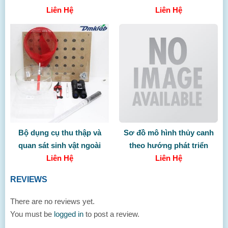
Liên Hệ
Liên Hệ
Bộ dụng cụ thu thập và
Sơ đồ mô hình thủy canh
quan sát sinh vật ngoài
theo hướng phát triển
thiên nhiên (không gồm
Liên Hệ
nông nghiệp sạch
Liên Hệ
TBDC)
REVIEWS
There are no reviews yet.
You must be
logged in
to post a review.