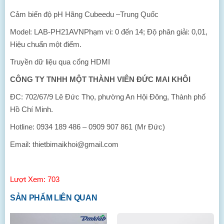
Cảm biến độ pH Hãng Cubeedu –Trung Quốc
Model: LAB-PH21AVNPhạm vi: 0 đến 14; Độ phân giải: 0,01,
Hiệu chuẩn một điểm.
Truyền dữ liệu qua cổng HDMI
CÔNG TY TNHH MỘT THÀNH VIÊN ĐỨC MAI KHÔI
ĐC: 702/67/9 Lê Đức Thọ, phường An Hội Đông, Thành phố
Hồ Chí Minh.
Hotline: 0934 189 486 – 0909 907 861 (Mr Đức)
Email: thietbimaikhoi@gmail.com
Lượt Xem: 703
SẢN PHẨM LIÊN QUAN