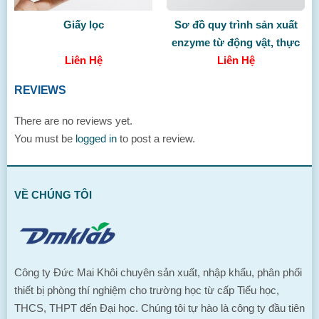
Giấy lọc
Sơ đồ quy trình sản xuất
enzyme từ động vật, thực
Liên Hệ
vật và vi sinh vật
Liên Hệ
REVIEWS
There are no reviews yet.
You must be
logged in
to post a review.
VỀ CHÚNG TÔI
Công ty Đức Mai Khôi chuyên sản xuất, nhập khẩu, phân phối
thiết bị phòng thí nghiệm cho trường học từ cấp Tiểu học,
THCS, THPT đến Đại học. Chúng tôi tự hào là công ty đầu tiên