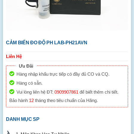
CẢM BIẾN ĐO ĐỘ PH LAB-PH21AVN
Liên Hệ
Ưu Đãi
Hàng nhập khẩu trực tiếp có đầy đủ CO và CQ.
Hàng có sẵn.
Vui lòng liên hệ ĐT:
0909907861
để biết thêm chi tiết.
Bảo hành
12
tháng theo tiêu chuẩn của Hãng.
DANH MỤC SP