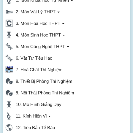
1. Môn Khoa Học Tự Nhiên
2. Môn Vật Lý THPT
3. Môn Hóa Học THPT
4. Môn Sinh Học THPT
5. Môn Công Nghệ THPT
6. Vật Tư Tiêu Hao
7. Hoá Chất Thí Nghiệm
8. Thiết Bị Phòng Thí Nghiệm
9. Nội Thất Phòng Thí Nghiệm
10. Mô Hình Giảng Dạy
11. Kính Hiển Vi
12. Tiêu Bản Tế Bào