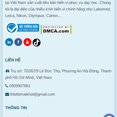
tại Việt Nam sản xuất tiêu bản hiển vi phục vụ dạy học. Chúng
tôi là đại diện của nhiều kính hiển vi chính hãng như Labomed,
Leica, Nikon, Olympus, Carton…
LIÊN HỆ
Trụ sở: 702/67/9 Lê Đức Thọ, Phường An Hội Đông, Thành
phố Hồ Chí Minh, Việt Nam
0909907861
thietbimaikhoi@gmail.com
THÔNG TIN