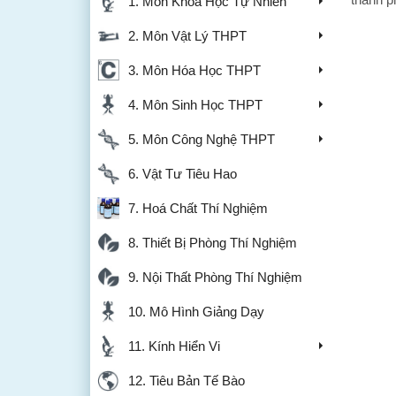
1. Môn Khoa Học Tự Nhiên
2. Môn Vật Lý THPT
3. Môn Hóa Học THPT
4. Môn Sinh Học THPT
5. Môn Công Nghệ THPT
6. Vật Tư Tiêu Hao
7. Hoá Chất Thí Nghiệm
8. Thiết Bị Phòng Thí Nghiệm
9. Nội Thất Phòng Thí Nghiệm
10. Mô Hình Giảng Dạy
11. Kính Hiển Vi
12. Tiêu Bản Tế Bào