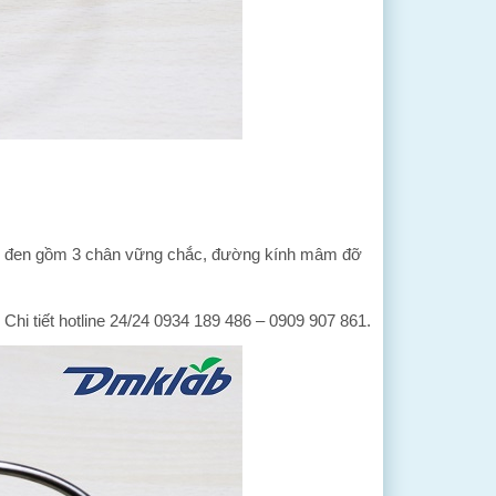
 màu đen gồm 3 chân vững chắc, đường kính mâm đỡ
. Chi tiết hotline 24/24 0934 189 486 – 0909 907 861.