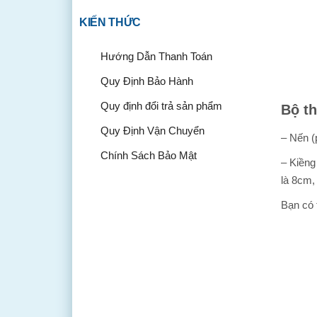
KIẾN THỨC
Hướng Dẫn Thanh Toán
Quy Định Bảo Hành
Quy định đổi trả sản phẩm
Bộ t
Quy Định Vận Chuyển
– Nến (
Chính Sách Bảo Mật
– Kiềng
là 8cm,
Bạn có