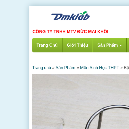
CÔNG TY TNHH MTV ĐỨC MAI KHÔI
Trang Chủ
Giới Thiệu
Sản Phẩm
Trang chủ
»
Sản Phẩm
»
Môn Sinh Học THPT
»
Bộ