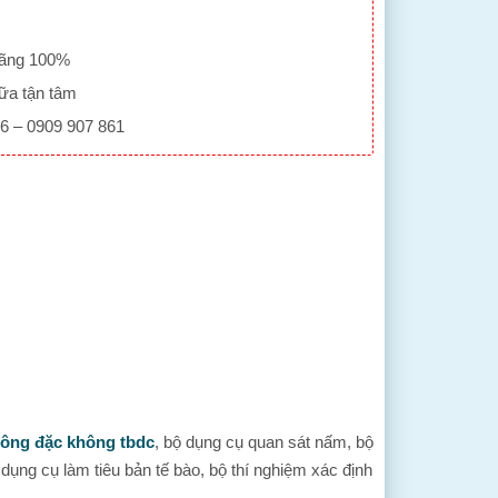
hãng 100%
ữa tận tâm
86 – 0909 907 861
đông đặc không tbdc
, bộ dụng cụ quan sát nấm, bộ
dụng cụ làm tiêu bản tế bào, bộ thí nghiệm xác định