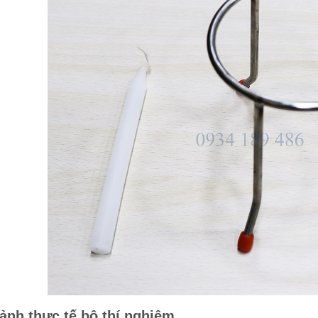
ảnh thực tế bộ thí nghiệm