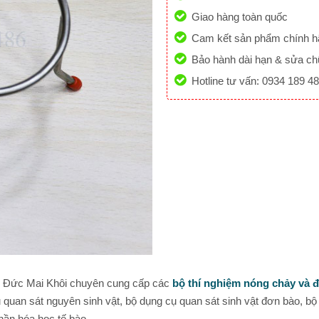
Giao hàng toàn quốc
Cam kết sản phẩm chính 
Bảo hành dài hạn & sửa ch
Hotline tư vấn: 0934 189 4
y Đức Mai Khôi chuyên cung cấp các
bộ thí nghiệm nóng chảy và 
 quan sát nguyên sinh vật, bộ dụng cụ quan sát sinh vật đơn bào, bộ 
hần hóa học tế bào,…