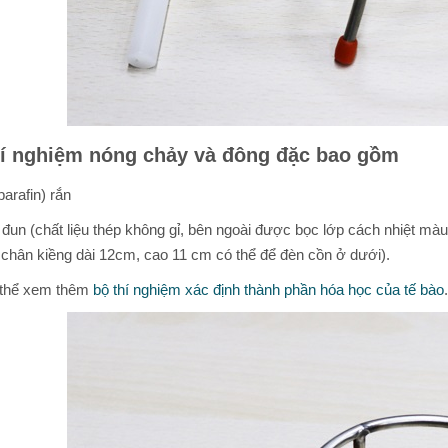
hí nghiệm nóng chảy và đông đặc bao gồm
parafin) rắn
 đun (chất liệu thép không gỉ, bên ngoài được bọc lớp cách nhiệt
 chân kiềng dài 12cm, cao 11 cm có thể để đèn cồn ở dưới).
 thể xem thêm
bộ thí nghiệm xác định thành phần hóa học của tế bào