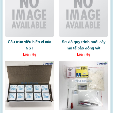
Cấu trúc siêu hiển vi của
Sơ đồ quy trình nuôi cấy
NST
mô tế bào động vật
Liên Hệ
Liên Hệ