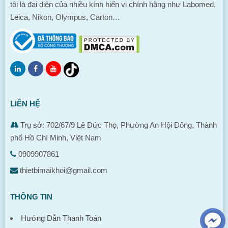
tôi là đại diện của nhiều kính hiển vi chính hãng như Labomed,
Leica, Nikon, Olympus, Carton…
LIÊN HỆ
Trụ sở: 702/67/9 Lê Đức Thọ, Phường An Hội Đông, Thành
phố Hồ Chí Minh, Việt Nam
0909907861
thietbimaikhoi@gmail.com
THÔNG TIN
Hướng Dẫn Thanh Toán