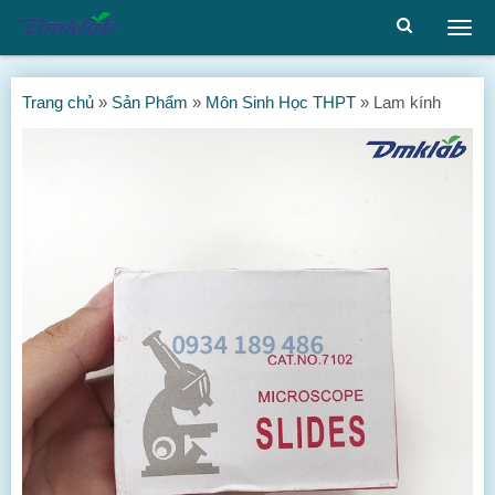
Togg
men
Trang chủ
»
Sản Phẩm
»
Môn Sinh Học THPT
»
Lam kính