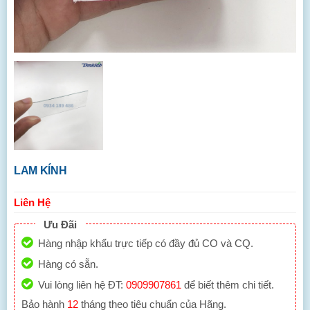
LAM KÍNH
Liên Hệ
Ưu Đãi
Hàng nhập khẩu trực tiếp có đầy đủ CO và CQ.
Hàng có sẵn.
Vui lòng liên hệ ĐT:
0909907861
để biết thêm chi tiết.
Bảo hành
12
tháng theo tiêu chuẩn của Hãng.