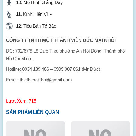
10. Mô Hình Giảng Dạy
11. Kính Hiển Vi
12. Tiêu Bản Tế Bào
CÔNG TY TNHH MỘT THÀNH VIÊN ĐỨC MAI KHÔI
ĐC: 702/67/9 Lê Đức Thọ, phường An Hội Đông, Thành phố
Hồ Chí Minh.
Hotline: 0934 189 486 – 0909 907 861 (Mr Đức)
Email: thietbimaikhoi@gmail.com
Lượt Xem: 715
SẢN PHẨM LIÊN QUAN