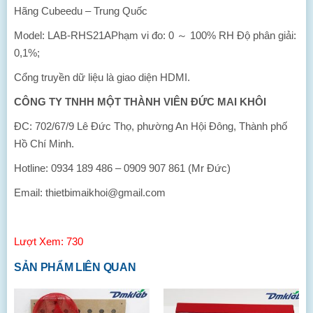
Hãng Cubeedu – Trung Quốc
Model: LAB-RHS21APhạm vi đo: 0 ～ 100% RH Độ phân giải:
0,1%;
Cổng truyền dữ liệu là giao diện HDMI.
CÔNG TY TNHH MỘT THÀNH VIÊN ĐỨC MAI KHÔI
ĐC: 702/67/9 Lê Đức Thọ, phường An Hội Đông, Thành phố
Hồ Chí Minh.
Hotline: 0934 189 486 – 0909 907 861 (Mr Đức)
Email: thietbimaikhoi@gmail.com
Lượt Xem: 730
SẢN PHẨM LIÊN QUAN