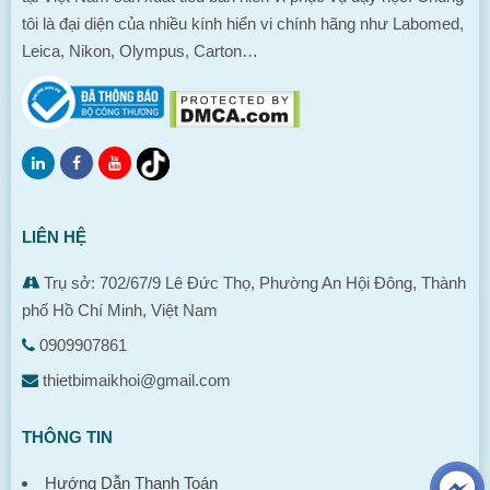
tôi là đại diện của nhiều kính hiển vi chính hãng như Labomed,
Leica, Nikon, Olympus, Carton…
LIÊN HỆ
Trụ sở: 702/67/9 Lê Đức Thọ, Phường An Hội Đông, Thành
phố Hồ Chí Minh, Việt Nam
0909907861
thietbimaikhoi@gmail.com
THÔNG TIN
Hướng Dẫn Thanh Toán