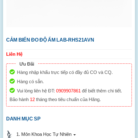
CẢM BIẾN ĐO ĐỘ ẨM LAB-RHS21AVN
Liên Hệ
Ưu Đãi
Hàng nhập khẩu trực tiếp có đầy đủ CO và CQ.
Hàng có sẵn.
Vui lòng liên hệ ĐT:
0909907861
để biết thêm chi tiết.
Bảo hành
12
tháng theo tiêu chuẩn của Hãng.
DANH MỤC SP
1. Môn Khoa Học Tự Nhiên