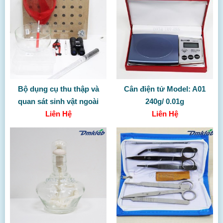
Bộ dụng cụ thu thập và
Cân điện tử Model: A01
quan sát sinh vật ngoài
240g/ 0.01g
thiên nhiên (không gồm
Liên Hệ
Liên Hệ
TBDC)