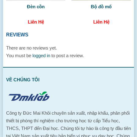
Đèn cồn
Bộ đồ mổ
Liên Hệ
Liên Hệ
REVIEWS
There are no reviews yet.
You must be
logged in
to post a review.
VỀ CHÚNG TÔI
Công ty Đức Mai Khôi chuyên sản xuất, nhập khẩu, phân phối
thiết bị phòng thí nghiệm cho trường học từ cấp Tiểu học,
THCS, THPT đến Đại học. Chúng tôi tự hào là công ty đầu tiên
tại Việt Nam sản xuất tiêu bản hiển vi phục vụ dạy học. Chúng