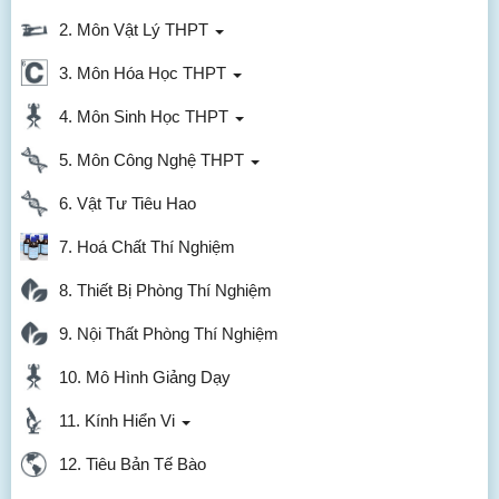
2. Môn Vật Lý THPT
3. Môn Hóa Học THPT
4. Môn Sinh Học THPT
5. Môn Công Nghệ THPT
6. Vật Tư Tiêu Hao
7. Hoá Chất Thí Nghiệm
8. Thiết Bị Phòng Thí Nghiệm
9. Nội Thất Phòng Thí Nghiệm
10. Mô Hình Giảng Dạy
11. Kính Hiển Vi
12. Tiêu Bản Tế Bào