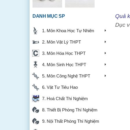
Quả k
DANH MỤC SP
Dục v
1. Môn Khoa Học Tự Nhiên
2. Môn Vật Lý THPT
3. Môn Hóa Học THPT
4. Môn Sinh Học THPT
5. Môn Công Nghệ THPT
6. Vật Tư Tiêu Hao
7. Hoá Chất Thí Nghiệm
8. Thiết Bị Phòng Thí Nghiệm
9. Nội Thất Phòng Thí Nghiệm