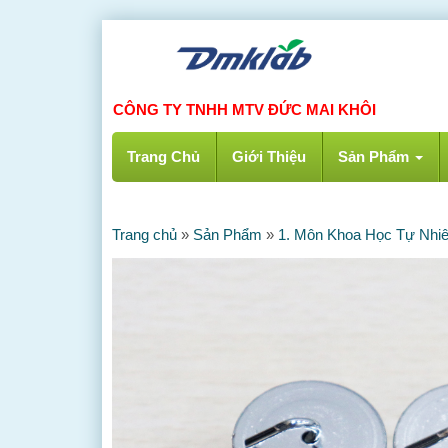
CÔNG TY TNHH MTV ĐỨC MAI KHÔI
Trang Chủ
Giới Thiệu
Sản Phẩm
Trang chủ
»
Sản Phẩm
»
1. Môn Khoa Học Tự Nhi