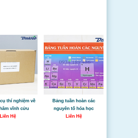
cụ thí nghiệm về
Bảng tuần hoàn các
hâm vĩnh cửu
nguyên tố hóa học
Liên Hệ
Liên Hệ