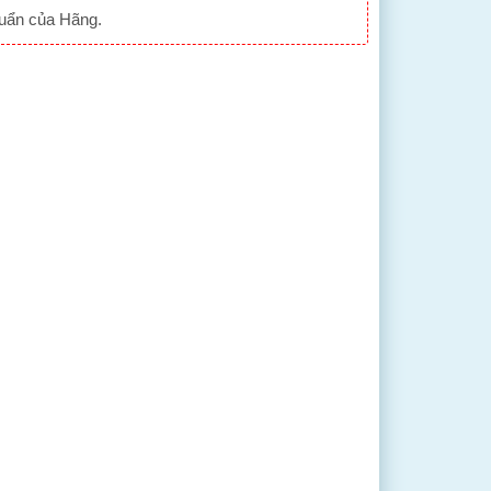
huẩn của Hãng.