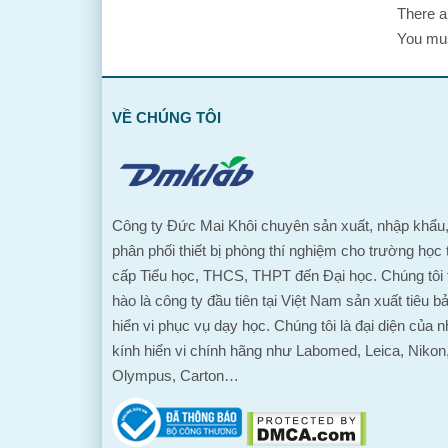
There a
You mu
VỀ CHÚNG TÔI
Công ty Đức Mai Khôi chuyên sản xuất, nhập khẩu
phân phối thiết bị phòng thí nghiệm cho trường học 
cấp Tiểu học, THCS, THPT đến Đại học. Chúng tôi 
hào là công ty đầu tiên tại Việt Nam sản xuất tiêu b
hiển vi phục vụ dạy học. Chúng tôi là đại diện của n
kính hiển vi chính hãng như Labomed, Leica, Nikon
Olympus, Carton…