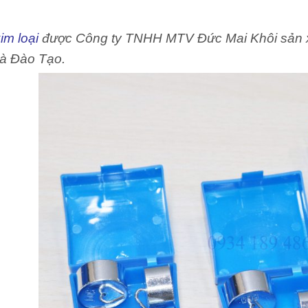
im loại
được Công ty TNHH MTV Đức Mai Khôi sản x
à Đào Tạo.