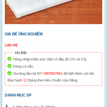
GIÁ ĐỂ ỐNG NGHIỆM
Liên Hệ
Ưu Đãi
Hàng nhập khẩu trực tiếp có đầy đủ CO và CQ.
Hàng có sẵn.
Vui lòng liên hệ ĐT:
0909907861
để biết thêm chi tiết.
Bảo hành
12
tháng theo tiêu chuẩn của Hãng.
DANH MỤC SP