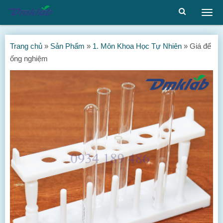
Togg
men
Trang chủ
»
Sản Phẩm
»
1. Môn Khoa Học Tự Nhiên
»
Giá để
ống nghiệm