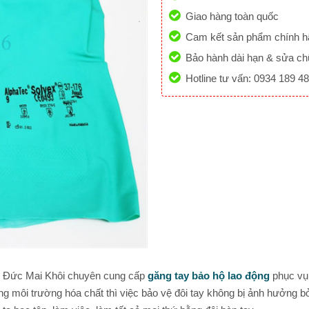
Giao hàng toàn quốc
Cam kết sản phẩm chính 
Bảo hành dài hạn & sửa ch
Hotline tư vấn: 0934 189 4
y Đức Mai Khôi chuyên cung cấp
găng tay bảo hộ lao động
phục vụ
ong môi trường hóa chất thì việc bảo vệ đôi tay không bị ảnh hưởng bởi