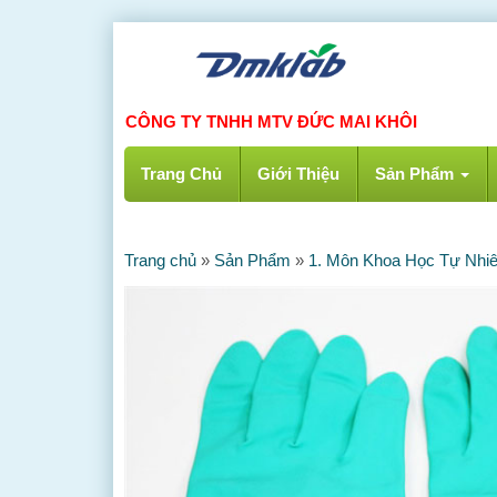
CÔNG TY TNHH MTV ĐỨC MAI KHÔI
Trang Chủ
Giới Thiệu
Sản Phẩm
Trang chủ
»
Sản Phẩm
»
1. Môn Khoa Học Tự Nhi