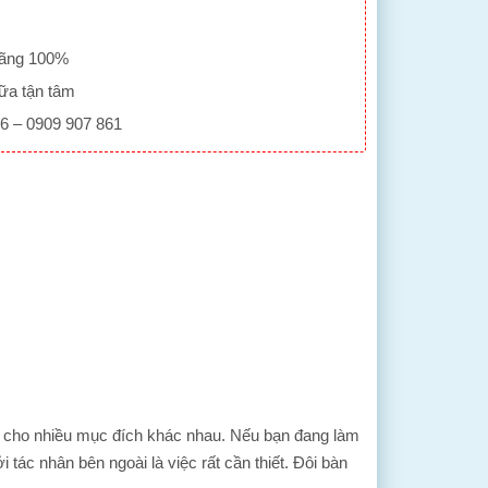
hãng 100%
ữa tận tâm
86 – 0909 907 861
 cho nhiều mục đích khác nhau. Nếu bạn đang làm
 tác nhân bên ngoài là việc rất cần thiết. Đôi bàn