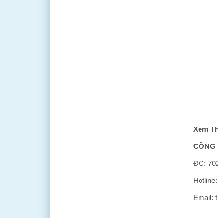
Xem T
CÔNG 
ĐC: 702
Hotline
Email: 