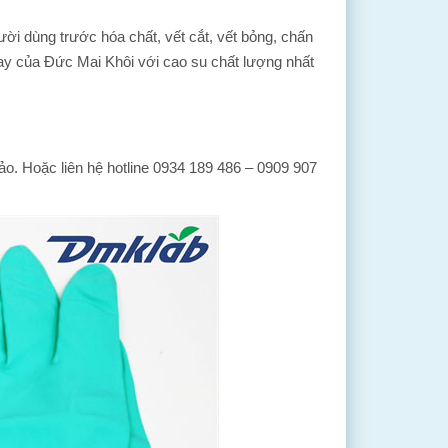
ời dùng trước hóa chất, vết cắt, vết bỏng, chấn
ay của Đức Mai Khôi với cao su chất lượng nhất
ảo. Hoặc liên hệ hotline 0934 189 486 – 0909 907