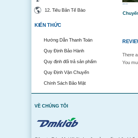
12. Tiêu Bản Tế Bào
Chuyển
KIẾN THỨC
Hướng Dẫn Thanh Toán
REVI
Quy Định Bảo Hành
There a
Quy định đổi trả sản phẩm
You mu
Quy Định Vận Chuyển
Chính Sách Bảo Mật
VỀ CHÚNG TÔI