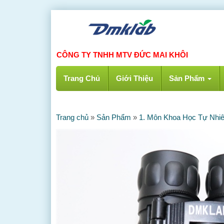
CÔNG TY TNHH MTV ĐỨC MAI KHÔI
Trang Chủ
Giới Thiệu
Sản Phẩm
Trang chủ
»
Sản Phẩm
»
1. Môn Khoa Học Tự Nhi