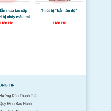
ẫn thao tác cấp
Thiết bị “bắn tốc độ”
 bị chảy máu, tai
ến, đột quỵ
Liên Hệ
Liên Hệ
ÔNG TIN
Hướng Dẫn Thanh Toán
Quy Định Bảo Hành