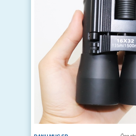
Ống nhò