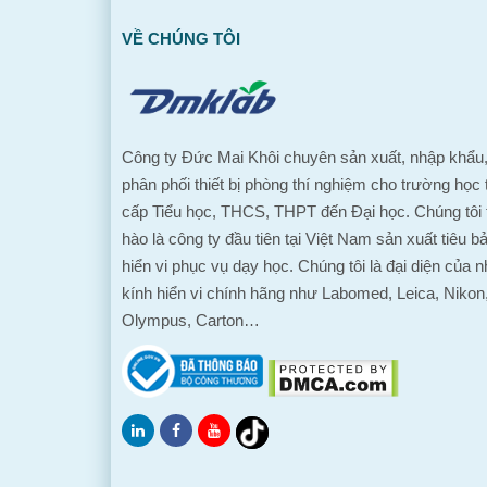
VỀ CHÚNG TÔI
Công ty Đức Mai Khôi chuyên sản xuất, nhập khẩu
phân phối thiết bị phòng thí nghiệm cho trường học 
cấp Tiểu học, THCS, THPT đến Đại học. Chúng tôi 
hào là công ty đầu tiên tại Việt Nam sản xuất tiêu b
hiển vi phục vụ dạy học. Chúng tôi là đại diện của n
kính hiển vi chính hãng như Labomed, Leica, Nikon
Olympus, Carton…