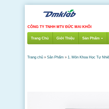
CÔNG TY TNHH MTV ĐỨC MAI KHÔI
Trang Chủ
Giới Thiệu
Sản Phẩm
Trang chủ
»
Sản Phẩm
»
1. Môn Khoa Học Tự Nhi