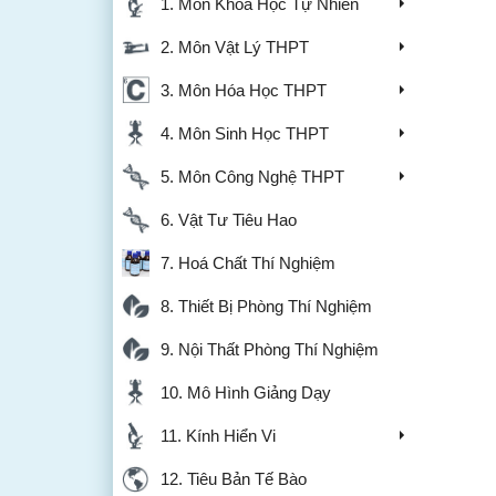
1. Môn Khoa Học Tự Nhiên
2. Môn Vật Lý THPT
3. Môn Hóa Học THPT
4. Môn Sinh Học THPT
5. Môn Công Nghệ THPT
6. Vật Tư Tiêu Hao
7. Hoá Chất Thí Nghiệm
8. Thiết Bị Phòng Thí Nghiệm
9. Nội Thất Phòng Thí Nghiệm
10. Mô Hình Giảng Dạy
11. Kính Hiển Vi
12. Tiêu Bản Tế Bào