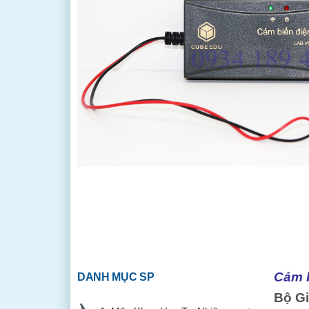
Cảm b
DANH MỤC SP
Bộ Gi