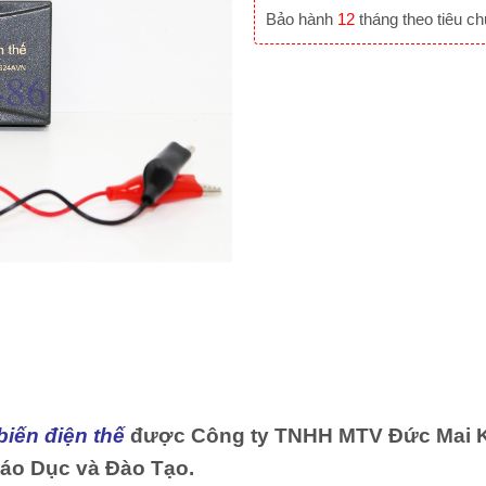
Bảo hành
12
tháng theo tiêu c
iến điện thế
được Công ty TNHH MTV Đức Mai Kh
áo Dục và Đào Tạo.