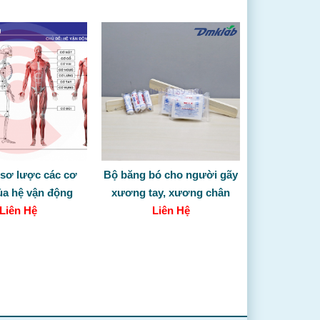
 sơ lược các cơ
Bộ băng bó cho người gãy
ủa hệ vận động
xương tay, xương chân
Liên Hệ
Liên Hệ