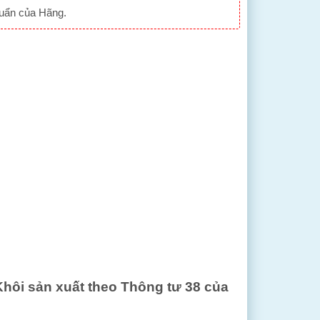
huẩn của Hãng.
ôi sản xuất theo Thông tư 38 của