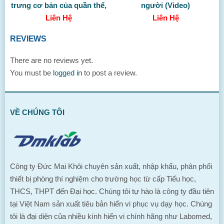
trưng cơ bản của quần thể,
người (Video)
quần xã (Không gồm
Liên Hệ
Liên Hệ
TBDC)
REVIEWS
There are no reviews yet.
You must be
logged in
to post a review.
VỀ CHÚNG TÔI
Công ty Đức Mai Khôi chuyên sản xuất, nhập khẩu, phân phối
thiết bị phòng thí nghiệm cho trường học từ cấp Tiểu học,
THCS, THPT đến Đại học. Chúng tôi tự hào là công ty đầu tiên
tại Việt Nam sản xuất tiêu bản hiển vi phục vụ dạy học. Chúng
tôi là đại diện của nhiều kính hiển vi chính hãng như Labomed,