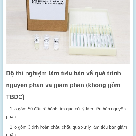
Bộ thí nghiệm làm tiêu bản về quá trình
nguyên phân và giảm phân (không gồm
TBDC)
– 1 lọ gồm 50 đầu rễ hành tím qua xử lý làm tiêu bản nguyên
phân
– 1 lọ gồm 3 tinh hoàn châu chấu qua xử lý làm tiêu bản giảm
phân