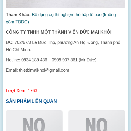
Tham Khảo:
Bộ dụng cụ thí nghiệm hô hấp tế bào (không
gồm TBDC)
CÔNG TY TNHH MỘT THÀNH VIÊN ĐỨC MAI KHÔI
ĐC: 702/67/9 Lê Đức Thọ, phường An Hội Đông, Thành phố
Hồ Chí Minh.
Hotline: 0934 189 486 – 0909 907 861 (Mr Đức)
Email: thietbimaikhoi@gmail.com
Lượt Xem: 1763
SẢN PHẨM LIÊN QUAN