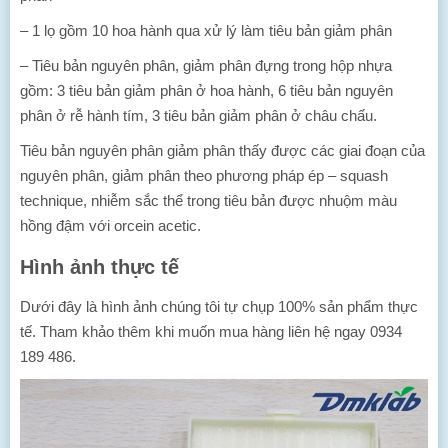
– 1 lọ gồm 10 hoa hành qua xử lý làm tiêu bản giảm phân
– Tiêu bản nguyên phân, giảm phân đựng trong hộp nhựa
gồm: 3 tiêu bản giảm phân ở hoa hành, 6 tiêu bản nguyên
phân ở rễ hành tím, 3 tiêu bản giảm phân ở châu chấu.
Tiêu bản nguyên phân giảm phân thấy được các giai đoạn của
nguyên phân, giảm phân theo phương pháp ép – squash
technique, nhiễm sắc thể trong tiêu bản được nhuộm màu
hồng đậm với orcein acetic.
Hình ảnh thực tế
Dưới đây là hình ảnh chúng tôi tự chụp 100% sản phẩm thực
tế. Tham khảo thêm khi muốn mua hàng liên hệ ngay 0934
189 486.