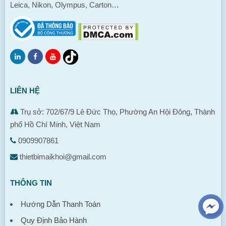
Leica, Nikon, Olympus, Carton…
LIÊN HỆ
Trụ sở: 702/67/9 Lê Đức Thọ, Phường An Hội Đông, Thành
phố Hồ Chí Minh, Việt Nam
0909907861
thietbimaikhoi@gmail.com
THÔNG TIN
Hướng Dẫn Thanh Toán
Quy Định Bảo Hành