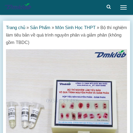
Togg
men
Trang chủ
»
Sản Phẩm
»
Môn Sinh Học THPT
»
Bộ thí nghiệm
làm tiêu bản về quá trình nguyên phân và giảm phân (không
gồm TBDC)