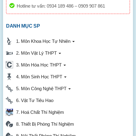
Hotline tư vấn: 0934 189 486 – 0909 907 861
DANH MỤC SP
1. Môn Khoa Học Tự Nhiên
2. Môn Vật Lý THPT
3. Môn Hóa Học THPT
4. Môn Sinh Học THPT
5. Môn Công Nghệ THPT
6. Vật Tư Tiêu Hao
7. Hoá Chất Thí Nghiệm
8. Thiết Bị Phòng Thí Nghiệm
9. Nội Thất Phòng Thí Nghiệm