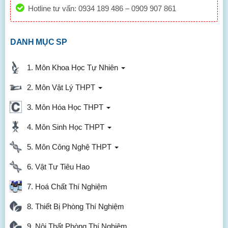
Hotline tư vấn: 0934 189 486 – 0909 907 861
DANH MỤC SP
1. Môn Khoa Học Tự Nhiên
2. Môn Vật Lý THPT
3. Môn Hóa Học THPT
4. Môn Sinh Học THPT
5. Môn Công Nghệ THPT
6. Vật Tư Tiêu Hao
7. Hoá Chất Thí Nghiệm
8. Thiết Bị Phòng Thí Nghiệm
9. Nội Thất Phòng Thí Nghiệm