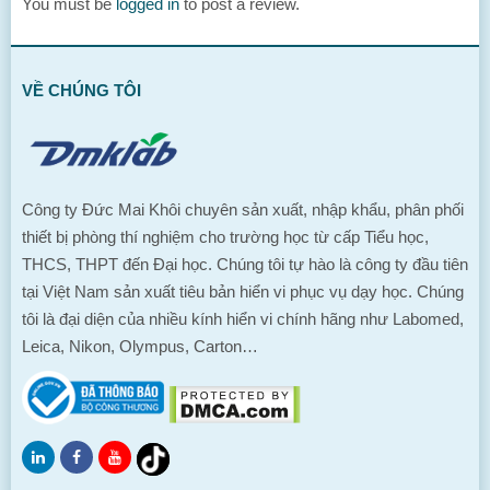
You must be
logged in
to post a review.
VỀ CHÚNG TÔI
Công ty Đức Mai Khôi chuyên sản xuất, nhập khẩu, phân phối
thiết bị phòng thí nghiệm cho trường học từ cấp Tiểu học,
THCS, THPT đến Đại học. Chúng tôi tự hào là công ty đầu tiên
tại Việt Nam sản xuất tiêu bản hiển vi phục vụ dạy học. Chúng
tôi là đại diện của nhiều kính hiển vi chính hãng như Labomed,
Leica, Nikon, Olympus, Carton…