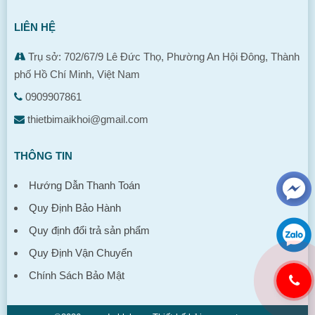
LIÊN HỆ
Trụ sở: 702/67/9 Lê Đức Thọ, Phường An Hội Đông, Thành
phố Hồ Chí Minh, Việt Nam
0909907861
thietbimaikhoi@gmail.com
THÔNG TIN
Hướng Dẫn Thanh Toán
Quy Định Bảo Hành
Quy định đổi trả sản phẩm
Quy Định Vận Chuyển
Chính Sách Bảo Mật