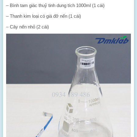
– Bình tam giác thuỷ tinh dung tích 1000ml (1 cái)
– Thanh kim loại có giá đỡ nến (1 cái)
– Cây nến nhỏ (2 cái)