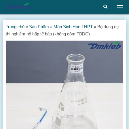
Togg
men
Trang chủ
»
Sản Phẩm
»
Môn Sinh Học THPT
»
Bộ dụng cụ
thí nghiệm hô hấp tế bào (không gồm TBDC)