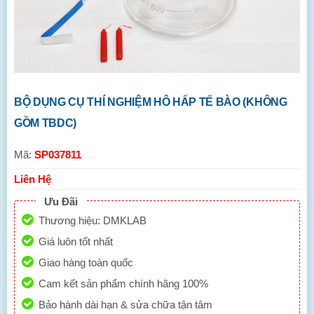
BỘ DỤNG CỤ THÍ NGHIỆM HÔ HẤP TẾ BÀO (KHÔNG
GỒM TBDC)
Mã:
SP037811
Liên Hệ
Ưu Đãi
Thương hiệu: DMKLAB
Giá luôn tốt nhất
Giao hàng toàn quốc
Cam kết sản phẩm chính hãng 100%
Bảo hành dài hạn & sửa chữa tận tâm