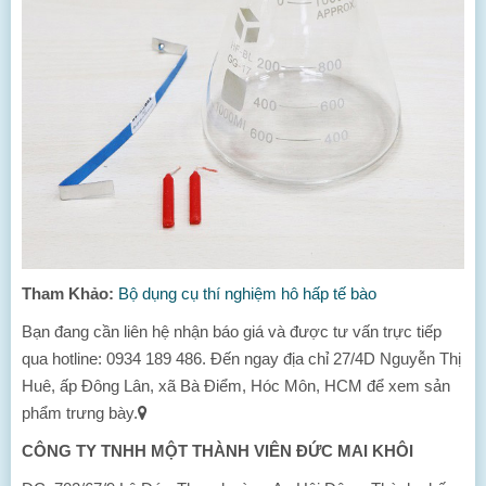
Tham Khảo:
Bộ dụng cụ thí nghiệm hô hấp tế bào
Bạn đang cần liên hệ nhận báo giá và được tư vấn trực tiếp
qua hotline: 0934 189 486. Đến ngay địa chỉ 27/4D Nguyễn Thị
Huê, ấp Đông Lân, xã Bà Điểm, Hóc Môn, HCM để xem sản
phẩm trưng bày.
CÔNG TY TNHH MỘT THÀNH VIÊN ĐỨC MAI KHÔI