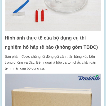
Hình ảnh thực tế của bộ dụng cụ thí
nghiệm hô hấp tế bào (không gồm TBDC)
Sản phẩm được chúng tôi đóng gói cẩn thận bằng xốp bên
trong chống va đập. Bên ngoài là hộp carton chắc chắn dán
tem nhãn của bộ dụng cụ.