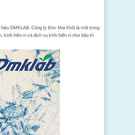
 hiệu DMKLAB. Công ty Đức Mai Khôi là một trong
 kính hiển vi và dịch vụ kính hiển vi như bảo trì