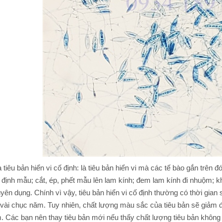
à tiêu bản hiển vi cố định: là tiêu bản hiển vi mà các tế bào gắn trên
 định mẫu; cắt, ép, phết mẫu lên lam kính; đem lam kính đi nhuộm; 
yên dụng. Chính vì vậy, tiêu bản hiển vi cố định thường có thời gian 
 vài chục năm. Tuy nhiên, chất lượng màu sắc của tiêu bản sẽ giảm đi
. Các bạn nên thay tiêu bản mới nếu thấy chất lượng tiêu bản không