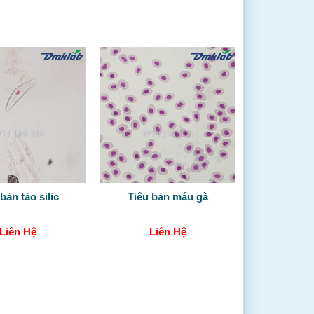
bản tảo silic
Tiêu bản máu gà
Liên Hệ
Liên Hệ