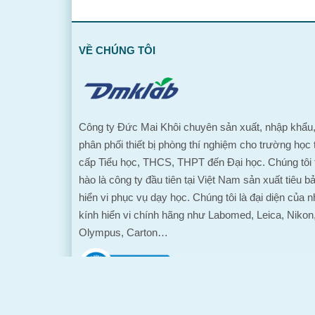
VỀ CHÚNG TÔI
Công ty Đức Mai Khôi chuyên sản xuất, nhập khẩu
phân phối thiết bị phòng thí nghiệm cho trường học 
cấp Tiểu học, THCS, THPT đến Đại học. Chúng tôi 
hào là công ty đầu tiên tại Việt Nam sản xuất tiêu b
hiển vi phục vụ dạy học. Chúng tôi là đại diện của n
kính hiển vi chính hãng như Labomed, Leica, Nikon
Olympus, Carton…