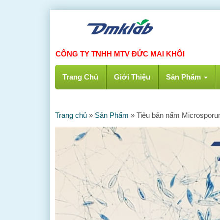
CÔNG TY TNHH MTV ĐỨC MAI KHÔI
Trang Chủ
Giới Thiệu
Sản Phẩm
Trang chủ
»
Sản Phẩm
»
Tiêu bản nấm Microsporu