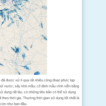
 đó đã được xử lí qua rất nhiều công đoạn phức tạp
khử nước; sấy khô mẫu; cố định mẫu vĩnh viễn bằng
sử dụng rất lâu, có những tiêu bản có thể sử dụng
 theo thời gia. Thường thời gian sử dụng tốt nhất là
 còn như ban đầu.