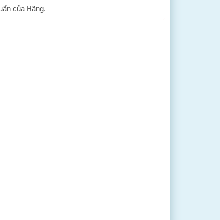
huẩn của Hãng.