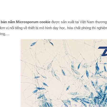
ản nấm Microsporum cookie
được sản xuất tại Việt Nam thương
ơn vị nổi tiếng về thiết bị mô hình dạy học, hóa chất phòng thí nghiệm,
ỡng,…