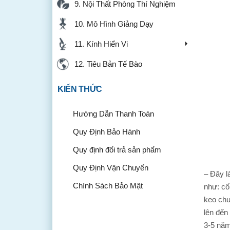
9. Nội Thất Phòng Thí Nghiệm
10. Mô Hình Giảng Dạy
11. Kính Hiển Vi
12. Tiêu Bản Tế Bào
KIẾN THỨC
Hướng Dẫn Thanh Toán
Quy Định Bảo Hành
Quy định đổi trả sản phẩm
Quy Định Vận Chuyển
– Đây l
Chính Sách Bảo Mật
như: cố
keo chu
lên đến
3-5 năm