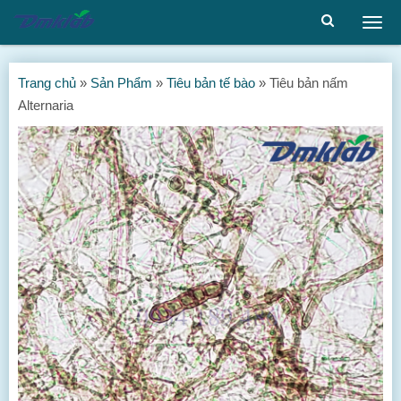
Togg
men
Trang chủ
»
Sản Phẩm
»
Tiêu bản tế bào
»
Tiêu bản nấm
Alternaria