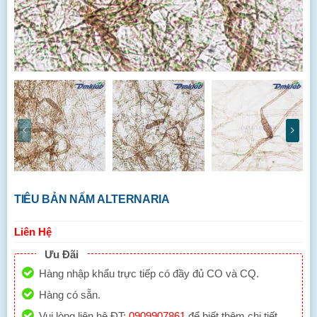
TIÊU BẢN NẤM ALTERNARIA
Liên Hệ
Ưu Đãi
Hàng nhập khẩu trực tiếp có đầy đủ CO và CQ.
Hàng có sẵn.
Vui lòng liên hệ ĐT:
0909907861
để biết thêm chi tiết.