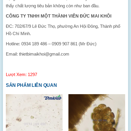
thấy chất lượng tiêu bản không còn như ban đầu.
CÔNG TY TNHH MỘT THÀNH VIÊN ĐỨC MAI KHÔI
ĐC: 702/67/9 Lê Đức Thọ, phường An Hội Đông, Thành phố
Hồ Chí Minh.
Hotline: 0934 189 486 – 0909 907 861 (Mr Đức)
Email: thietbimaikhoi@gmail.com
Lượt Xem: 1297
SẢN PHẨM LIÊN QUAN