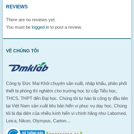
REVIEWS
There are no reviews yet.
You must be
logged in
to post a review.
VỀ CHÚNG TÔI
Công ty Đức Mai Khôi chuyên sản xuất, nhập khẩu, phân phối
thiết bị phòng thí nghiệm cho trường học từ cấp Tiểu học,
THCS, THPT đến Đại học. Chúng tôi tự hào là công ty đầu tiên
tại Việt Nam sản xuất tiêu bản hiển vi phục vụ dạy học. Chúng
tôi là đại diện của nhiều kính hiển vi chính hãng như Labomed,
Leica, Nikon, Olympus, Carton…