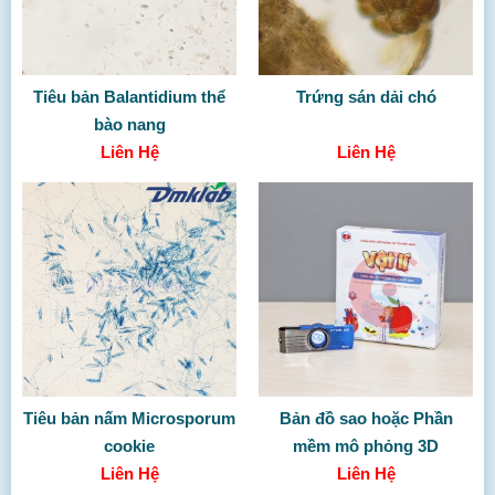
Tiêu bản Balantidium thể
Trứng sán dải chó
bào nang
Liên Hệ
Liên Hệ
Tiêu bản nấm Microsporum
Bản đồ sao hoặc Phần
cookie
mềm mô phỏng 3D
Liên Hệ
Liên Hệ