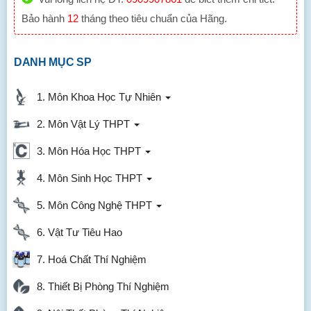
Bảo hành
12
tháng theo tiêu chuẩn của Hãng.
DANH MỤC SP
1. Môn Khoa Học Tự Nhiên
2. Môn Vật Lý THPT
3. Môn Hóa Học THPT
4. Môn Sinh Học THPT
5. Môn Công Nghệ THPT
6. Vật Tư Tiêu Hao
7. Hoá Chất Thí Nghiệm
8. Thiết Bị Phòng Thí Nghiệm