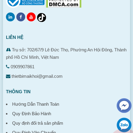
LIÊN HỆ
Trụ sở: 702/67/9 Lê Đức Thọ, Phường An Hội Đông, Thành
phố Hồ Chí Minh, Việt Nam
0909907861
thietbimaikhoi@gmail.com
THÔNG TIN
Hướng Dẫn Thanh Toán
Quy Định Bảo Hành
Quy định đổi trả sản phẩm
Quy Định Vận Chuyển