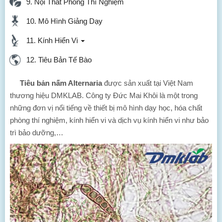
9. Nội Thất Phòng Thí Nghiệm
10. Mô Hình Giảng Dạy
11. Kính Hiển Vi
12. Tiêu Bản Tế Bào
Tiêu bản nấm Alternaria
được sản xuất tại Việt Nam
thương hiệu DMKLAB. Công ty Đức Mai Khôi là một trong
những đơn vị nổi tiếng về thiết bị mô hình dạy học, hóa chất
phòng thí nghiệm, kính hiển vi và dịch vụ kính hiển vi như bảo
trì bảo dưỡng,…