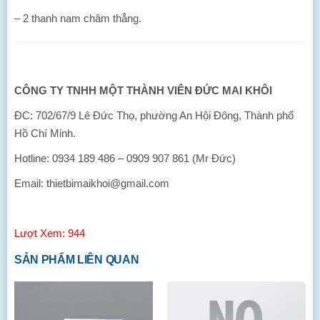
– 2 thanh nam châm thẳng.
CÔNG TY TNHH MỘT THÀNH VIÊN ĐỨC MAI KHÔI
ĐC: 702/67/9 Lê Đức Thọ, phường An Hội Đông, Thành phố
Hồ Chí Minh.
Hotline: 0934 189 486 – 0909 907 861 (Mr Đức)
Email: thietbimaikhoi@gmail.com
Lượt Xem: 944
SẢN PHẨM LIÊN QUAN