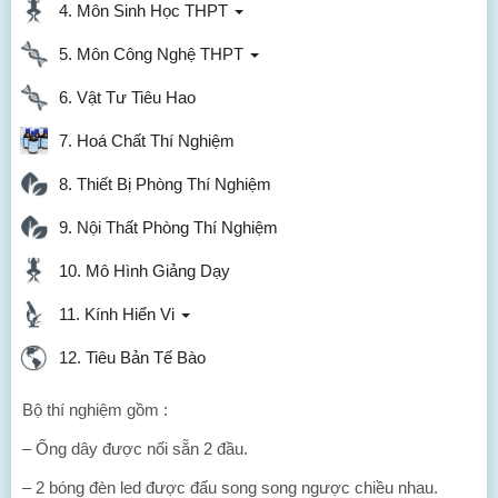
4. Môn Sinh Học THPT
5. Môn Công Nghệ THPT
6. Vật Tư Tiêu Hao
7. Hoá Chất Thí Nghiệm
8. Thiết Bị Phòng Thí Nghiệm
9. Nội Thất Phòng Thí Nghiệm
10. Mô Hình Giảng Dạy
11. Kính Hiển Vi
12. Tiêu Bản Tế Bào
Bộ thí nghiệm gồm :
– Ống dây được nối sẵn 2 đầu.
– 2 bóng đèn led được đấu song song ngược chiều nhau.