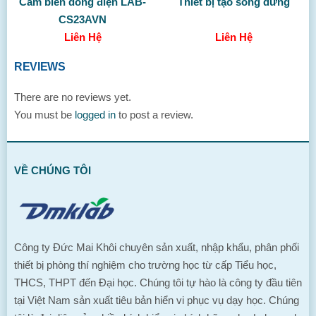
Cảm biến dòng điện LAB-
Thiết bị tạo sóng dừng
CS23AVN
Liên Hệ
Liên Hệ
REVIEWS
There are no reviews yet.
You must be
logged in
to post a review.
VỀ CHÚNG TÔI
Công ty Đức Mai Khôi chuyên sản xuất, nhập khẩu, phân phối
thiết bị phòng thí nghiệm cho trường học từ cấp Tiểu học,
THCS, THPT đến Đại học. Chúng tôi tự hào là công ty đầu tiên
tại Việt Nam sản xuất tiêu bản hiển vi phục vụ dạy học. Chúng