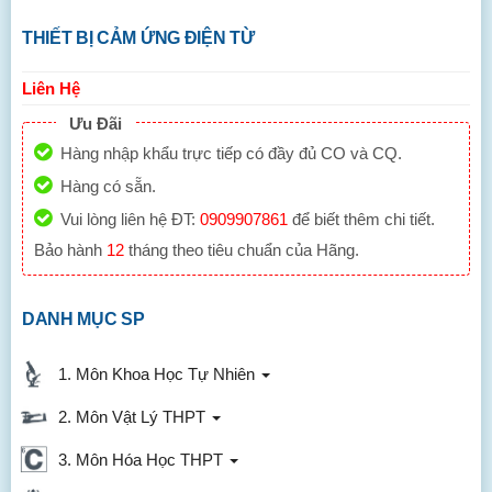
THIẾT BỊ CẢM ỨNG ĐIỆN TỪ
Liên Hệ
Ưu Đãi
Hàng nhập khẩu trực tiếp có đầy đủ CO và CQ.
Hàng có sẵn.
Vui lòng liên hệ ĐT:
0909907861
để biết thêm chi tiết.
Bảo hành
12
tháng theo tiêu chuẩn của Hãng.
DANH MỤC SP
1. Môn Khoa Học Tự Nhiên
2. Môn Vật Lý THPT
3. Môn Hóa Học THPT