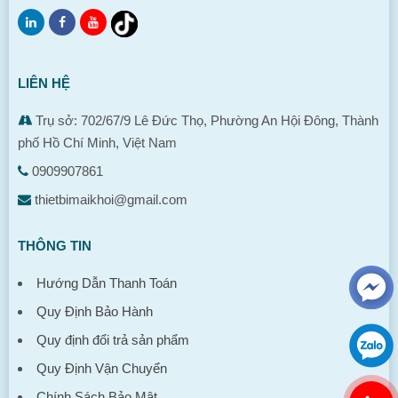
LIÊN HỆ
Trụ sở: 702/67/9 Lê Đức Thọ, Phường An Hội Đông, Thành
phố Hồ Chí Minh, Việt Nam
0909907861
thietbimaikhoi@gmail.com
THÔNG TIN
Hướng Dẫn Thanh Toán
Quy Định Bảo Hành
Quy định đổi trả sản phẩm
Quy Định Vận Chuyển
Chính Sách Bảo Mật