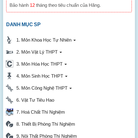
Bảo hành
12
tháng theo tiêu chuẩn của Hãng.
DANH MỤC SP
1. Môn Khoa Học Tự Nhiên
2. Môn Vật Lý THPT
3. Môn Hóa Học THPT
4. Môn Sinh Học THPT
5. Môn Công Nghệ THPT
6. Vật Tư Tiêu Hao
7. Hoá Chất Thí Nghiệm
8. Thiết Bị Phòng Thí Nghiệm
9. Nội Thất Phòng Thí Nghiệm