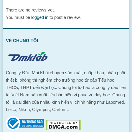
There are no reviews yet.
You must be
logged in
to post a review.
VỀ CHÚNG TÔI
Công ty Đức Mai Khôi chuyên sản xuất, nhập khẩu, phân phối
thiết bị phòng thí nghiệm cho trường học từ cấp Tiểu học,
THCS, THPT đến Đại học. Chúng tôi tự hào là công ty đầu tiên
tại Việt Nam sản xuất tiêu bản hiển vi phục vụ dạy học. Chúng
tôi là đại diện của nhiều kính hiển vi chính hãng như Labomed,
Leica, Nikon, Olympus, Carton…