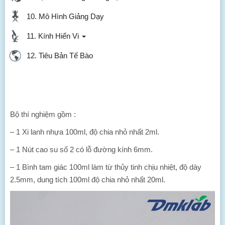
10. Mô Hình Giảng Dạy
11. Kính Hiển Vi
12. Tiêu Bản Tế Bào
Bộ thí nghiệm gồm :
– 1 Xi lanh nhựa 100ml, độ chia nhỏ nhất 2ml.
– 1 Nút cao su số 2 có lỗ đường kính 6mm.
– 1 Bình tam giác 100ml làm từ thủy tinh chịu nhiệt, độ dày
2.5mm, dung tích 100ml độ chia nhỏ nhất 20ml.