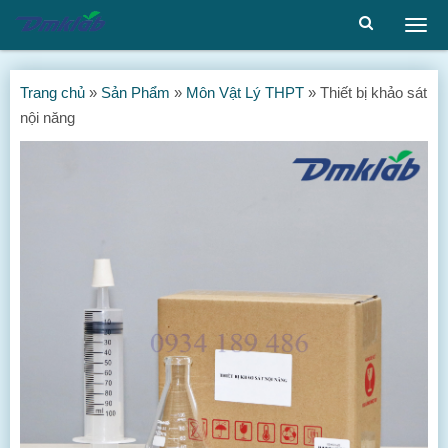
Togg
men
Trang chủ
»
Sản Phẩm
»
Môn Vật Lý THPT
»
Thiết bị khảo sát
nội năng