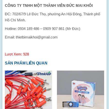
CÔNG TY TNHH MỘT THÀNH VIÊN ĐỨC MAI KHÔI
ĐC: 702/67/9 Lê Đức Thọ, phường An Hội Đông, Thành phố
Hồ Chí Minh.
Hotline: 0934 189 486 – 0909 907 861 (Mr Đức)
Email: thietbimaikhoi@gmail.com
Lượt Xem: 928
SẢN PHẨM LIÊN QUAN