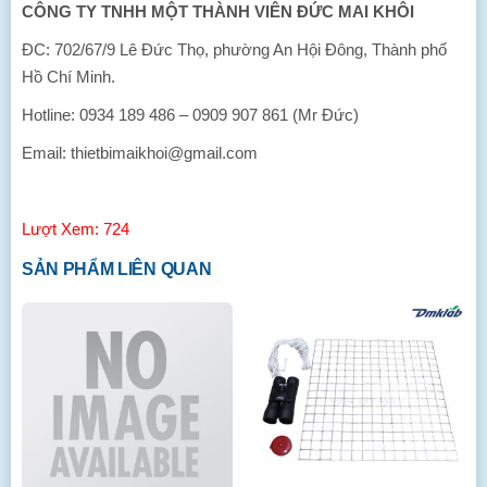
CÔNG TY TNHH MỘT THÀNH VIÊN ĐỨC MAI KHÔI
ĐC: 702/67/9 Lê Đức Thọ, phường An Hội Đông, Thành phố
Hồ Chí Minh.
Hotline: 0934 189 486 – 0909 907 861 (Mr Đức)
Email: thietbimaikhoi@gmail.com
Lượt Xem: 724
SẢN PHẨM LIÊN QUAN