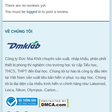
There are no reviews yet.
You must be
logged in
to post a review.
VỀ CHÚNG TÔI
Công ty Đức Mai Khôi chuyên sản xuất, nhập khẩu, phân phối
thiết bị phòng thí nghiệm cho trường học từ cấp Tiểu học,
THCS, THPT đến Đại học. Chúng tôi tự hào là công ty đầu tiên
tại Việt Nam sản xuất tiêu bản hiển vi phục vụ dạy học. Chúng
tôi là đại diện của nhiều kính hiển vi chính hãng như Labomed,
Leica, Nikon, Olympus, Carton…