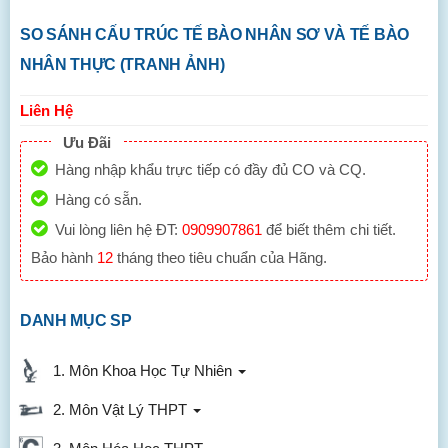
SO SÁNH CẤU TRÚC TẾ BÀO NHÂN SƠ VÀ TẾ BÀO
NHÂN THỰC (TRANH ẢNH)
Liên Hệ
Ưu Đãi
Hàng nhập khẩu trực tiếp có đầy đủ CO và CQ.
Hàng có sẵn.
Vui lòng liên hệ ĐT:
0909907861
để biết thêm chi tiết.
Bảo hành
12
tháng theo tiêu chuẩn của Hãng.
DANH MỤC SP
1. Môn Khoa Học Tự Nhiên
2. Môn Vật Lý THPT