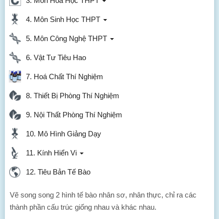
3. Môn Hóa Học THPT
4. Môn Sinh Học THPT
5. Môn Công Nghệ THPT
6. Vật Tư Tiêu Hao
7. Hoá Chất Thí Nghiệm
8. Thiết Bị Phòng Thí Nghiệm
9. Nội Thất Phòng Thí Nghiệm
10. Mô Hình Giảng Dạy
11. Kính Hiển Vi
12. Tiêu Bản Tế Bào
Vẽ song song 2 hình tế bào nhân sơ, nhân thực, chỉ ra các
thành phần cấu trúc giống nhau và khác nhau.