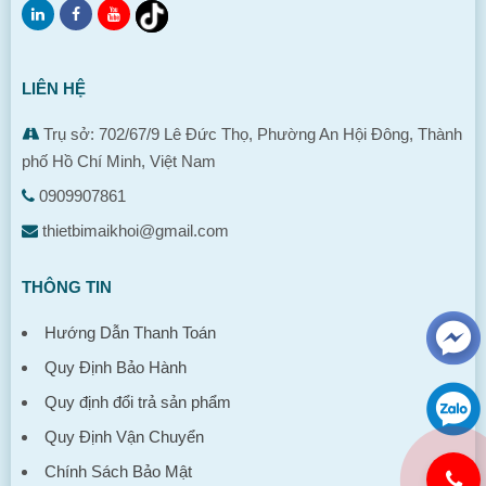
LIÊN HỆ
Trụ sở: 702/67/9 Lê Đức Thọ, Phường An Hội Đông, Thành
phố Hồ Chí Minh, Việt Nam
0909907861
thietbimaikhoi@gmail.com
THÔNG TIN
Hướng Dẫn Thanh Toán
Quy Định Bảo Hành
Quy định đổi trả sản phẩm
Quy Định Vận Chuyển
Chính Sách Bảo Mật