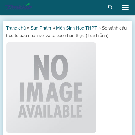
Togg
men
Trang chủ
»
Sản Phẩm
»
Môn Sinh Học THPT
»
So sánh cấu
trúc tế bào nhân sơ và tế bào nhân thực (Tranh ảnh)