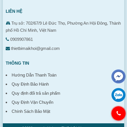
LIÊN HỆ
Trụ sở: 702/67/9 Lê Đức Thọ, Phường An Hội Đông, Thành
phố Hồ Chí Minh, Việt Nam
0909907861
thietbimaikhoi@gmail.com
THÔNG TIN
Hướng Dẫn Thanh Toán
Quy Định Bảo Hành
Quy định đổi trả sản phẩm
Quy Định Vận Chuyển
Chính Sách Bảo Mật