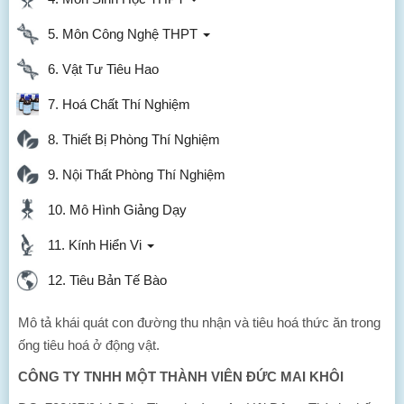
5. Môn Công Nghệ THPT
6. Vật Tư Tiêu Hao
7. Hoá Chất Thí Nghiệm
8. Thiết Bị Phòng Thí Nghiệm
9. Nội Thất Phòng Thí Nghiệm
10. Mô Hình Giảng Dạy
11. Kính Hiển Vi
12. Tiêu Bản Tế Bào
Mô tả khái quát con đường thu nhận và tiêu hoá thức ăn trong
ống tiêu hoá ở động vật.
CÔNG TY TNHH MỘT THÀNH VIÊN ĐỨC MAI KHÔI