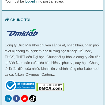
You must be
logged in
to post a review.
VỀ CHÚNG TÔI
Công ty Đức Mai Khôi chuyên sản xuất, nhập khẩu, phân phối
thiết bị phòng thí nghiệm cho trường học từ cấp Tiểu học,
THCS, THPT đến Đại học. Chúng tôi tự hào là công ty đầu tiên
tại Việt Nam sản xuất tiêu bản hiển vi phục vụ dạy học. Chúng
tôi là đại diện của nhiều kính hiển vi chính hãng như Labomed,
Leica, Nikon, Olympus, Carton…