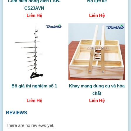
Cảm biến dòng điện LAB-
Bộ lực kế
CS23AVN
Liên Hệ
Liên Hệ
Bộ giá thí nghiệm số 1
Khay mang dụng cụ và hóa
chất
Liên Hệ
Liên Hệ
REVIEWS
There are no reviews yet.