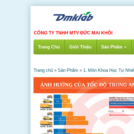
CÔNG TY TNHH MTV ĐỨC MAI KHÔI
Trang Chủ
Giới Thiệu
Sản Phẩm
Trang chủ
»
Sản Phẩm
»
1. Môn Khoa Học Tự Nhi