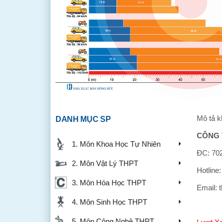
Mô tả k
DANH MỤC SP
CÔNG 
1. Môn Khoa Học Tự Nhiên
ĐC: 702
2. Môn Vật Lý THPT
Hotline
3. Môn Hóa Học THPT
Email: 
4. Môn Sinh Học THPT
5. Môn Công Nghệ THPT