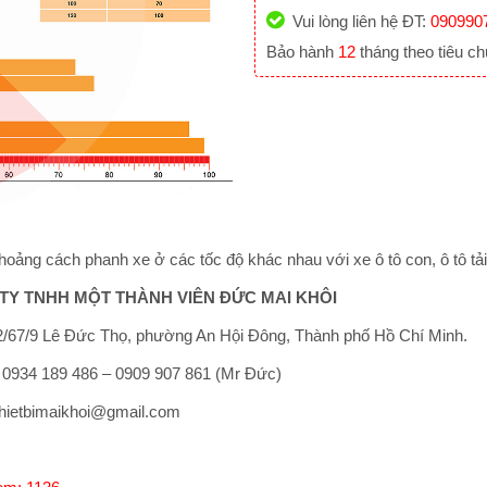
Vui lòng liên hệ ĐT:
090990
Bảo hành
12
tháng theo tiêu c
hoảng cách phanh xe ở các tốc độ khác nhau với xe ô tô con, ô tô tả
TY TNHH MỘT THÀNH VIÊN ĐỨC MAI KHÔI
/67/9 Lê Đức Thọ, phường An Hội Đông, Thành phố Hồ Chí Minh.
: 0934 189 486 – 0909 907 861 (Mr Đức)
thietbimaikhoi@gmail.com