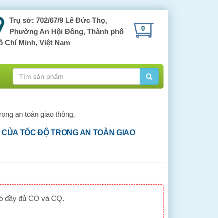
Trụ sở: 702/67/9 Lê Đức Thọ,
0
Phường An Hội Đông, Thành phố
ồ Chí Minh, Việt Nam
ong an toàn giao thông.
CỦA TỐC ĐỘ TRONG AN TOÀN GIAO
có đầy đủ CO và CQ.