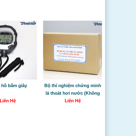
 hồ bấm giây
Bộ thí nghiệm chứng minh
lá thoát hơi nước (Không
Liên Hệ
gồm TBDC)
Liên Hệ