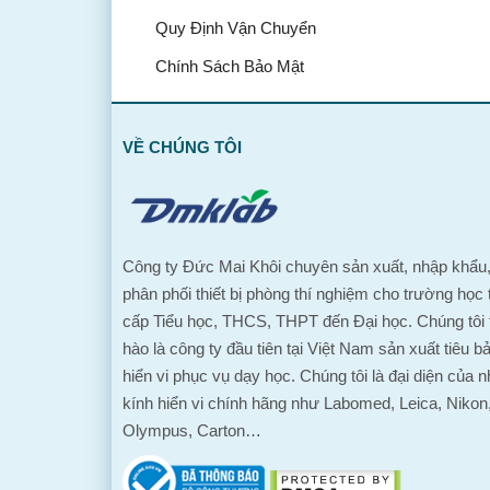
Quy Định Vận Chuyển
Chính Sách Bảo Mật
VỀ CHÚNG TÔI
Công ty Đức Mai Khôi chuyên sản xuất, nhập khẩu
phân phối thiết bị phòng thí nghiệm cho trường học 
cấp Tiểu học, THCS, THPT đến Đại học. Chúng tôi 
hào là công ty đầu tiên tại Việt Nam sản xuất tiêu b
hiển vi phục vụ dạy học. Chúng tôi là đại diện của n
kính hiển vi chính hãng như Labomed, Leica, Nikon
Olympus, Carton…