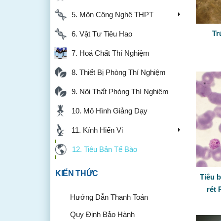
5. Môn Công Nghệ THPT
Tr
6. Vật Tư Tiêu Hao
7. Hoá Chất Thí Nghiệm
8. Thiết Bị Phòng Thí Nghiệm
9. Nội Thất Phòng Thí Nghiệm
10. Mô Hình Giảng Dạy
11. Kính Hiển Vi
12. Tiêu Bản Tế Bào
KIẾN THỨC
Tiêu b
rét
Hướng Dẫn Thanh Toán
Quy Định Bảo Hành