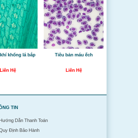
 khí khổng lá bắp
Tiêu bản máu ếch
Liên Hệ
Liên Hệ
ÔNG TIN
Hướng Dẫn Thanh Toán
Quy Định Bảo Hành