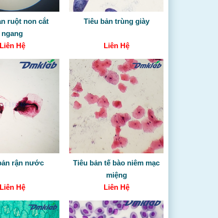
ản ruột non cắt
Tiêu bản trùng giày
ngang
Liên Hệ
Liên Hệ
bản rận nước
Tiêu bản tế bào niêm mạc
miệng
Liên Hệ
Liên Hệ