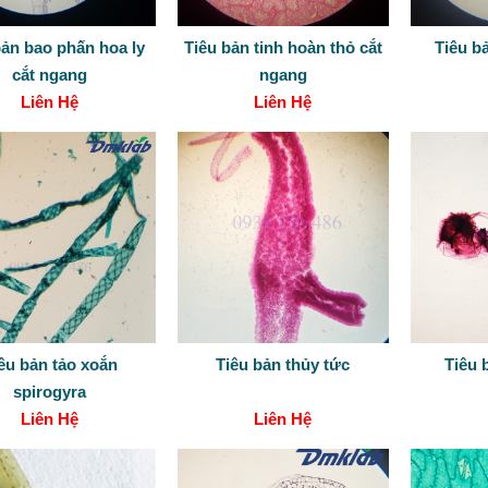
bản bao phấn hoa ly
Tiêu bản tinh hoàn thỏ cắt
Tiêu b
cắt ngang
ngang
Liên Hệ
Liên Hệ
êu bản tảo xoắn
Tiêu bản thủy tức
Tiêu 
spirogyra
Liên Hệ
Liên Hệ