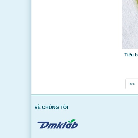
Tiêu b
<<
VỀ CHÚNG TÔI