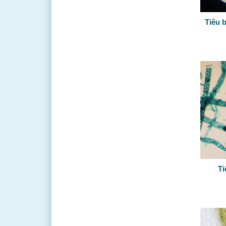
Tiêu 
Ti