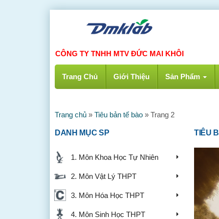
CÔNG TY TNHH MTV ĐỨC MAI KHÔI
Trang Chủ
Giới Thiệu
Sản Phẩm
Trang chủ
»
Tiêu bản tế bào
»
Trang 2
DANH MỤC SP
TIÊU 
1. Môn Khoa Học Tự Nhiên
2. Môn Vật Lý THPT
3. Môn Hóa Học THPT
4. Môn Sinh Học THPT