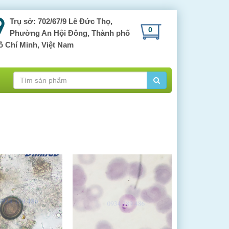
Trụ sở: 702/67/9 Lê Đức Thọ,
0
Phường An Hội Đông, Thành phố
ồ Chí Minh, Việt Nam