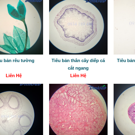
êu bản rêu tường
Tiêu bản thân cây diếp cá
Tiêu bản
cắt ngang
Liên Hệ
Liên Hệ