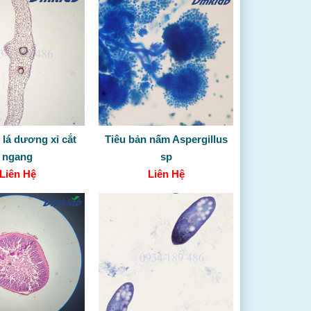
 lá dương xỉ cắt
Tiêu bản nấm Aspergillus
ngang
sp
Liên Hệ
Liên Hệ