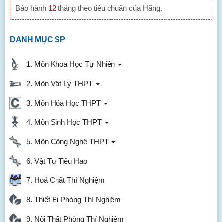
Bảo hành
12
tháng theo tiêu chuẩn của Hãng.
DANH MỤC SP
1. Môn Khoa Học Tự Nhiên
2. Môn Vật Lý THPT
3. Môn Hóa Học THPT
4. Môn Sinh Học THPT
5. Môn Công Nghệ THPT
6. Vật Tư Tiêu Hao
7. Hoá Chất Thí Nghiệm
8. Thiết Bị Phòng Thí Nghiệm
9. Nội Thất Phòng Thí Nghiệm