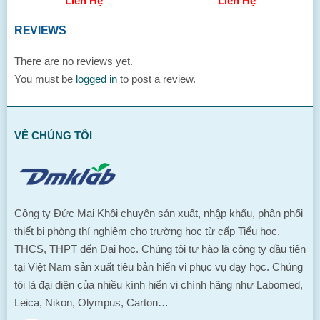
Liên Hệ
Liên Hệ
REVIEWS
There are no reviews yet.
You must be
logged in
to post a review.
VỀ CHÚNG TÔI
Công ty Đức Mai Khôi chuyên sản xuất, nhập khẩu, phân phối
thiết bị phòng thí nghiệm cho trường học từ cấp Tiểu học,
THCS, THPT đến Đại học. Chúng tôi tự hào là công ty đầu tiên
tại Việt Nam sản xuất tiêu bản hiển vi phục vụ dạy học. Chúng
tôi là đại diện của nhiều kính hiển vi chính hãng như Labomed,
Leica, Nikon, Olympus, Carton…