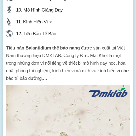
10. Mô Hình Giảng Dạy
11. Kính Hiển Vi
12. Tiêu Bản Tế Bào
Tiêu bản Balantidium thể bào nang
được sản xuất tại Việt
Nam thương hiệu DMKLAB. Công ty Đức Mai Khôi là một
trong những đơn vị nổi tiếng về thiết bị mô hình dạy học, hóa
chất phòng thí nghiệm, kính hiển vi và dịch vụ kính hiển vi như
bảo trì bảo dưỡng,…