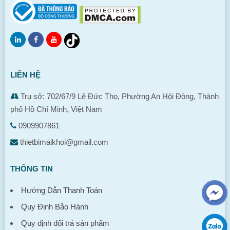
LIÊN HỆ
Trụ sở: 702/67/9 Lê Đức Thọ, Phường An Hội Đông, Thành
phố Hồ Chí Minh, Việt Nam
0909907861
thietbimaikhoi@gmail.com
THÔNG TIN
Hướng Dẫn Thanh Toán
Quy Định Bảo Hành
Quy định đổi trả sản phẩm