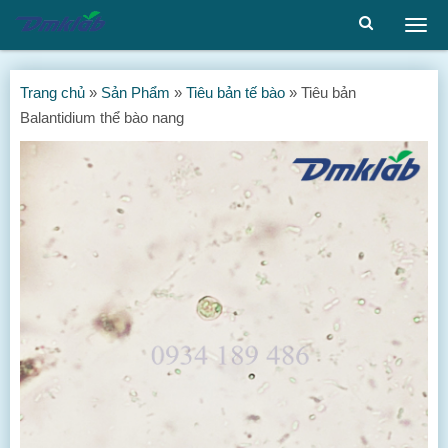
Togg
men
Trang chủ
»
Sản Phẩm
»
Tiêu bản tế bào
»
Tiêu bản
Balantidium thể bào nang