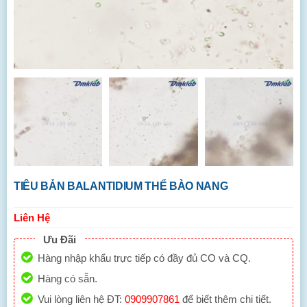
TIÊU BẢN BALANTIDIUM THỂ BÀO NANG
Liên Hệ
Ưu Đãi
Hàng nhập khẩu trực tiếp có đầy đủ CO và CQ.
Hàng có sẵn.
Vui lòng liên hệ ĐT:
0909907861
để biết thêm chi tiết.