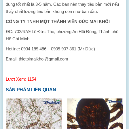
dụng tốt nhất là 3-5 năm. Các bạn nên thay tiêu bản mới nếu
thấy chất lượng tiêu bản không còn như ban đầu.
CÔNG TY TNHH MỘT THÀNH VIÊN ĐỨC MAI KHÔI
ĐC: 702/67/9 Lê Đức Thọ, phường An Hội Đông, Thành phố
Hồ Chí Minh.
Hotline: 0934 189 486 – 0909 907 861 (Mr Đức)
Email: thietbimaikhoi@gmail.com
Lượt Xem: 1154
SẢN PHẨM LIÊN QUAN