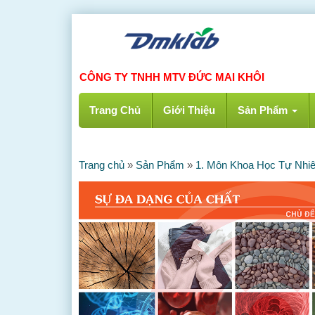
CÔNG TY TNHH MTV ĐỨC MAI KHÔI
Trang Chủ
Giới Thiệu
Sản Phẩm
Trang chủ
»
Sản Phẩm
»
1. Môn Khoa Học Tự Nhi