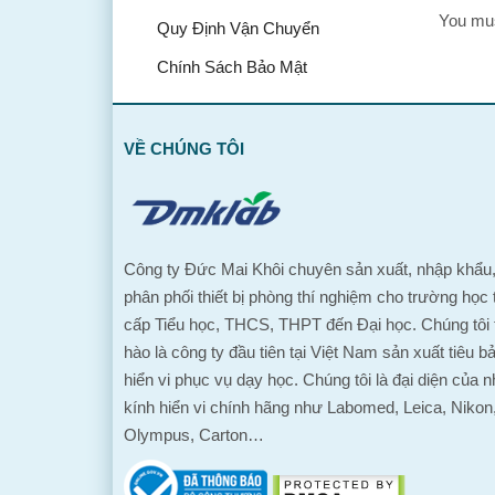
You mu
Quy Định Vận Chuyển
Chính Sách Bảo Mật
VỀ CHÚNG TÔI
Công ty Đức Mai Khôi chuyên sản xuất, nhập khẩu
phân phối thiết bị phòng thí nghiệm cho trường học 
cấp Tiểu học, THCS, THPT đến Đại học. Chúng tôi 
hào là công ty đầu tiên tại Việt Nam sản xuất tiêu b
hiển vi phục vụ dạy học. Chúng tôi là đại diện của n
kính hiển vi chính hãng như Labomed, Leica, Nikon
Olympus, Carton…