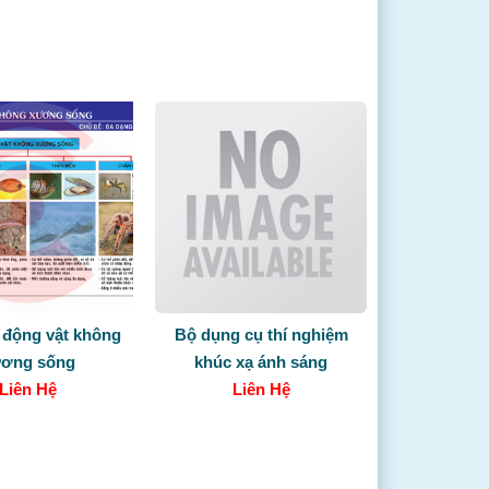
 động vật không
Bộ dụng cụ thí nghiệm
ơng sống
khúc xạ ánh sáng
Liên Hệ
Liên Hệ