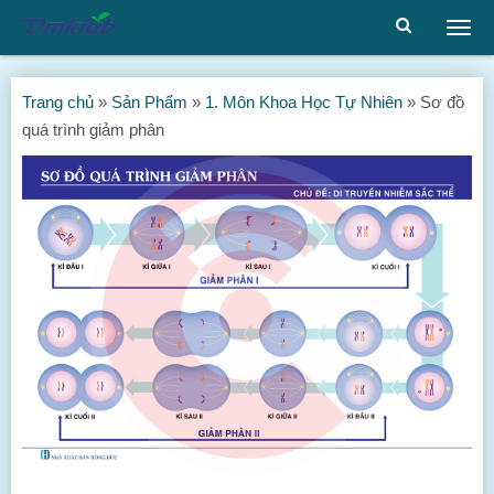
Togg
men
Trang chủ
»
Sản Phẩm
»
1. Môn Khoa Học Tự Nhiên
»
Sơ đồ
quá trình giảm phân