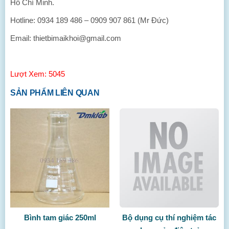
Hồ Chí Minh.
Hotline: 0934 189 486 – 0909 907 861 (Mr Đức)
Email: thietbimaikhoi@gmail.com
Lượt Xem: 5045
SẢN PHẨM LIÊN QUAN
Bình tam giác 250ml
Bộ dụng cụ thí nghiệm tác