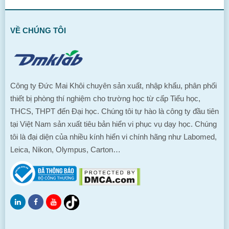
VỀ CHÚNG TÔI
Công ty Đức Mai Khôi chuyên sản xuất, nhập khẩu, phân phối
thiết bị phòng thí nghiệm cho trường học từ cấp Tiểu học,
THCS, THPT đến Đại học. Chúng tôi tự hào là công ty đầu tiên
tại Việt Nam sản xuất tiêu bản hiển vi phục vụ dạy học. Chúng
tôi là đại diện của nhiều kính hiển vi chính hãng như Labomed,
Leica, Nikon, Olympus, Carton…