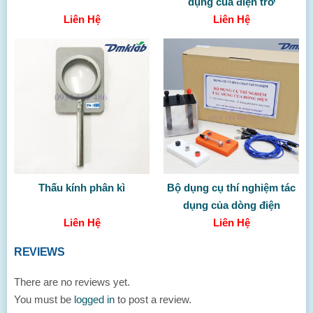
dụng của điện trở
Liên Hệ
Liên Hệ
Thấu kính phân kì
Bộ dụng cụ thí nghiệm tác
dụng của dòng điện
Liên Hệ
(Không gồm TBDC)
Liên Hệ
REVIEWS
There are no reviews yet.
You must be
logged in
to post a review.