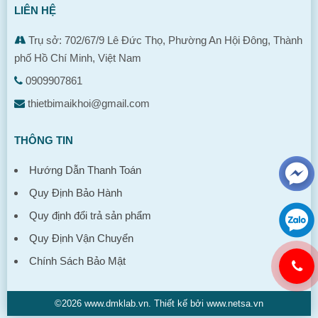
LIÊN HỆ
Trụ sở: 702/67/9 Lê Đức Thọ, Phường An Hội Đông, Thành
phố Hồ Chí Minh, Việt Nam
0909907861
thietbimaikhoi@gmail.com
THÔNG TIN
Hướng Dẫn Thanh Toán
Quy Định Bảo Hành
Quy định đổi trả sản phẩm
Quy Định Vận Chuyển
Chính Sách Bảo Mật
©2026 www.dmklab.vn. Thiết kế bởi www.netsa.vn