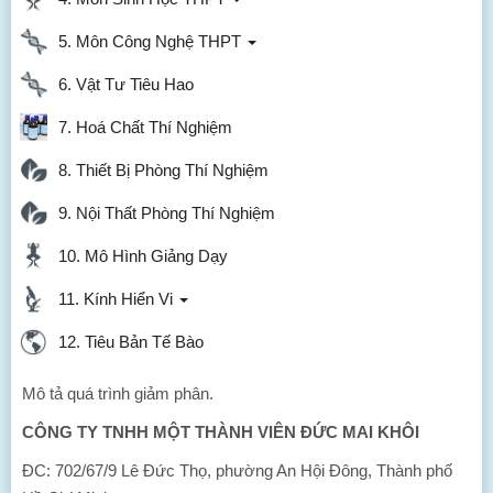
5. Môn Công Nghệ THPT
6. Vật Tư Tiêu Hao
7. Hoá Chất Thí Nghiệm
8. Thiết Bị Phòng Thí Nghiệm
9. Nội Thất Phòng Thí Nghiệm
10. Mô Hình Giảng Dạy
11. Kính Hiển Vi
12. Tiêu Bản Tế Bào
Mô tả quá trình giảm phân.
CÔNG TY TNHH MỘT THÀNH VIÊN ĐỨC MAI KHÔI
ĐC: 702/67/9 Lê Đức Thọ, phường An Hội Đông, Thành phố