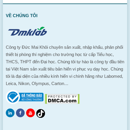
VỀ CHÚNG TÔI
Công ty Đức Mai Khôi chuyên sản xuất, nhập khẩu, phân phối
thiết bị phòng thí nghiệm cho trường học từ cấp Tiểu học,
THCS, THPT đến Đại học. Chúng tôi tự hào là công ty đầu tiên
tại Việt Nam sản xuất tiêu bản hiển vi phục vụ dạy học. Chúng
tôi là đại diện của nhiều kính hiển vi chính hãng như Labomed,
Leica, Nikon, Olympus, Carton…