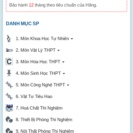
Bảo hành
12
tháng theo tiêu chuẩn của Hãng.
DANH MỤC SP
1. Môn Khoa Học Tự Nhiên
2. Môn Vật Lý THPT
3. Môn Hóa Học THPT
4. Môn Sinh Học THPT
5. Môn Công Nghệ THPT
6. Vật Tư Tiêu Hao
7. Hoá Chất Thí Nghiệm
8. Thiết Bị Phòng Thí Nghiệm
9. Nội Thất Phòng Thí Nghiệm