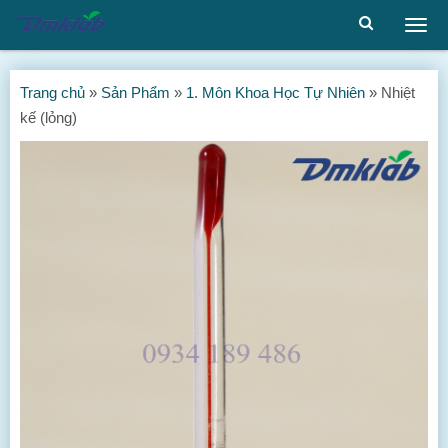
Togg
men
Trang chủ
»
Sản Phẩm
»
1. Môn Khoa Học Tự Nhiên
»
Nhiệt
kế (lỏng)