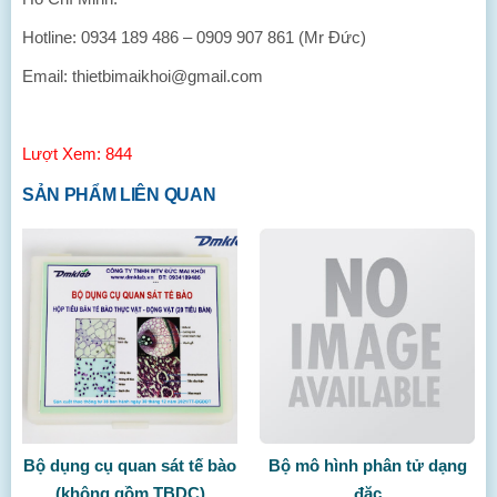
Hotline: 0934 189 486 – 0909 907 861 (Mr Đức)
Email: thietbimaikhoi@gmail.com
Lượt Xem: 844
SẢN PHẨM LIÊN QUAN
Bộ dụng cụ quan sát tế bào
Bộ mô hình phân tử dạng
(không gồm TBDC)
đặc