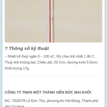
?
Thông số kỹ thuật
– Nhiệt kế thuỷ ngân 0 – 100 oC. Độ chia nhỏ nhất 1 độ C.
Thuỷ tinh không bọt, Chiều dài: 29.7cm, đường kính 5.5mm.
Khối lượng 17g.
CÔNG TY TNHH MỘT THÀNH VIÊN ĐỨC MAI KHÔI
ĐC: 702/67/9 Lê Đức Thọ, phường An Hội Đông, Thành phố
Hồ Chí Minh.