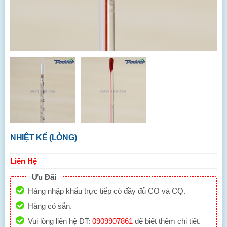
NHIỆT KẾ (LỎNG)
Liên Hệ
Ưu Đãi
Hàng nhập khẩu trực tiếp có đầy đủ CO và CQ.
Hàng có sẵn.
Vui lòng liên hệ ĐT:
0909907861
để biết thêm chi tiết.