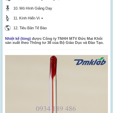
10. Mô Hình Giảng Dạy
11. Kính Hiển Vi
12. Tiêu Bản Tế Bào
Nhiệt kế (lỏng)
được Công ty TNHH MTV Đức Mai Khôi
sản xuất theo Thông tư 38 của Bộ Giáo Dục và Đào Tạo.