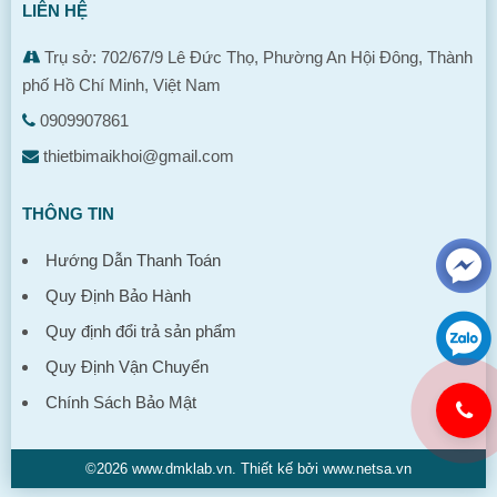
LIÊN HỆ
Trụ sở: 702/67/9 Lê Đức Thọ, Phường An Hội Đông, Thành
phố Hồ Chí Minh, Việt Nam
0909907861
thietbimaikhoi@gmail.com
THÔNG TIN
Hướng Dẫn Thanh Toán
Quy Định Bảo Hành
Quy định đổi trả sản phẩm
Quy Định Vận Chuyển
Chính Sách Bảo Mật
©2026 www.dmklab.vn. Thiết kế bởi www.netsa.vn