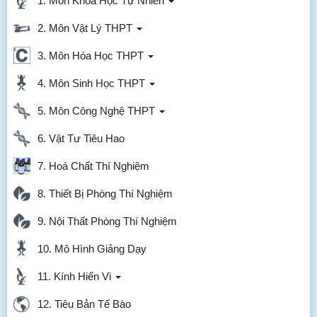
1. Môn Khoa Học Tự Nhiên
2. Môn Vật Lý THPT
3. Môn Hóa Học THPT
4. Môn Sinh Học THPT
5. Môn Công Nghệ THPT
6. Vật Tư Tiêu Hao
7. Hoá Chất Thí Nghiệm
8. Thiết Bị Phòng Thí Nghiệm
9. Nội Thất Phòng Thí Nghiệm
10. Mô Hình Giảng Dạy
11. Kính Hiển Vi
12. Tiêu Bản Tế Bào