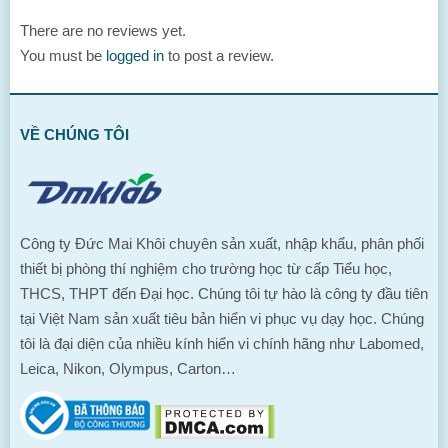
There are no reviews yet.
You must be
logged in
to post a review.
VỀ CHÚNG TÔI
Công ty Đức Mai Khôi chuyên sản xuất, nhập khẩu, phân phối
thiết bị phòng thí nghiệm cho trường học từ cấp Tiểu học,
THCS, THPT đến Đại học. Chúng tôi tự hào là công ty đầu tiên
tại Việt Nam sản xuất tiêu bản hiển vi phục vụ dạy học. Chúng
tôi là đại diện của nhiều kính hiển vi chính hãng như Labomed,
Leica, Nikon, Olympus, Carton…