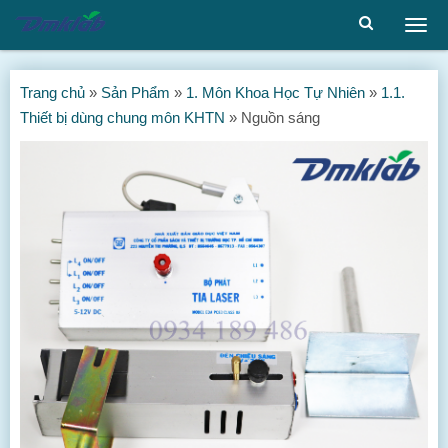
Togg
men
Trang chủ
»
Sản Phẩm
»
1. Môn Khoa Học Tự Nhiên
»
1.1.
Thiết bị dùng chung môn KHTN
»
Nguồn sáng