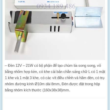
– Đèn 12V – 21W có bộ phận để tạo chùm tia song song, vỏ
bằng nhôm hợp kim, có khe cài bản chắn sáng chữ L có 1 mặt
1 khe và 1 mặt 3 khe, có các vít điều chỉnh và hãm đèn, có trụ
nhôm đường kính Ø10m dài 8mm, Đèn được đặt trong hộp
bằng nhôm kích thước (160x38x38)mm.