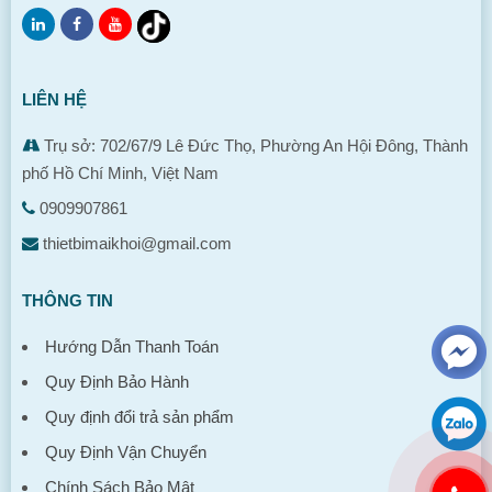
LIÊN HỆ
Trụ sở: 702/67/9 Lê Đức Thọ, Phường An Hội Đông, Thành
phố Hồ Chí Minh, Việt Nam
0909907861
thietbimaikhoi@gmail.com
THÔNG TIN
Hướng Dẫn Thanh Toán
Quy Định Bảo Hành
Quy định đổi trả sản phẩm
Quy Định Vận Chuyển
Chính Sách Bảo Mật