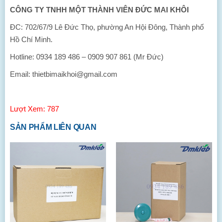
CÔNG TY TNHH MỘT THÀNH VIÊN ĐỨC MAI KHÔI
ĐC: 702/67/9 Lê Đức Thọ, phường An Hội Đông, Thành phố
Hồ Chí Minh.
Hotline: 0934 189 486 – 0909 907 861 (Mr Đức)
Email: thietbimaikhoi@gmail.com
Lượt Xem: 787
SẢN PHẨM LIÊN QUAN