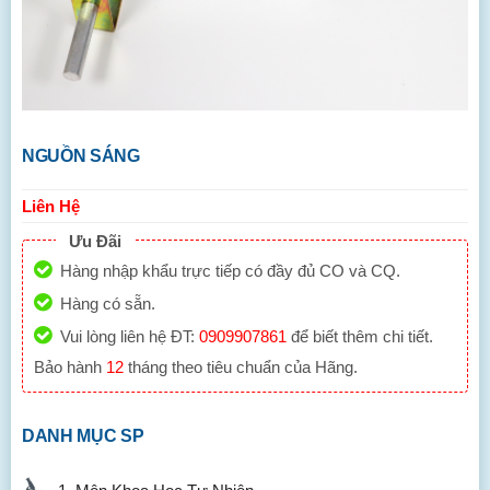
NGUỒN SÁNG
Liên Hệ
Ưu Đãi
Hàng nhập khẩu trực tiếp có đầy đủ CO và CQ.
Hàng có sẵn.
Vui lòng liên hệ ĐT:
0909907861
để biết thêm chi tiết.
Bảo hành
12
tháng theo tiêu chuẩn của Hãng.
DANH MỤC SP