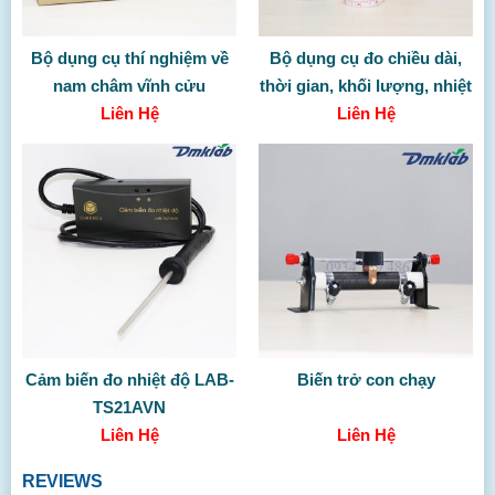
Bộ dụng cụ thí nghiệm về
Bộ dụng cụ đo chiều dài,
nam châm vĩnh cửu
thời gian, khối lượng, nhiệt
Liên Hệ
độ (Không gồm TBDC)
Liên Hệ
Cảm biến đo nhiệt độ LAB-
Biến trở con chạy
TS21AVN
Liên Hệ
Liên Hệ
REVIEWS