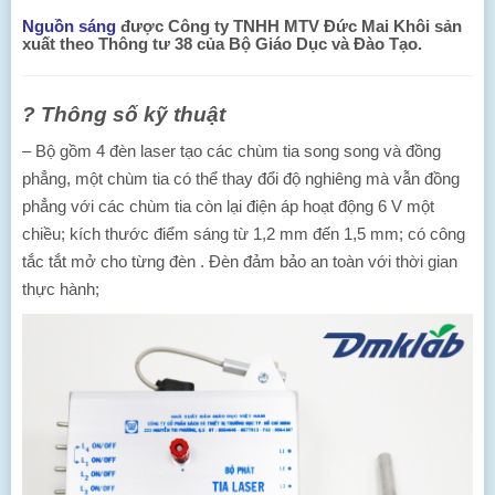
Nguồn sáng
được Công ty TNHH MTV Đức Mai Khôi sản
xuất theo Thông tư 38 của Bộ Giáo Dục và Đào Tạo.
?
Thông số kỹ thuật
– Bộ gồm 4 đèn laser tạo các chùm tia song song và đồng
phẳng, một chùm tia có thể thay đổi độ nghiêng mà vẫn đồng
phẳng với các chùm tia còn lại điện áp hoạt động 6 V một
chiều; kích thước điểm sáng từ 1,2 mm đến 1,5 mm; có công
tắc tắt mở cho từng đèn . Đèn đảm bảo an toàn với thời gian
thực hành;