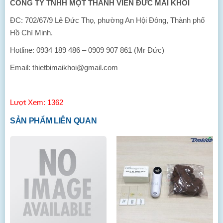
CÔNG TY TNHH MỘT THÀNH VIÊN ĐỨC MAI KHÔI
ĐC: 702/67/9 Lê Đức Thọ, phường An Hội Đông, Thành phố
Hồ Chí Minh.
Hotline: 0934 189 486 – 0909 907 861 (Mr Đức)
Email: thietbimaikhoi@gmail.com
Lượt Xem: 1362
SẢN PHẨM LIÊN QUAN