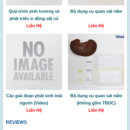
Quá trình sinh trưởng và
Bộ dụng cụ quan sát nấm
phát triển ở động vật có
biến thái
Liên Hệ
Liên Hệ
Các giai đoạn phát sinh loài
Bộ dụng cụ quan sát nấm
người (Video)
(không gồm TBDC)
Liên Hệ
Liên Hệ
REVIEWS