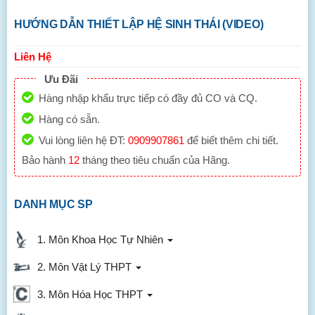
HƯỚNG DẪN THIẾT LẬP HỆ SINH THÁI (VIDEO)
Liên Hệ
Ưu Đãi
Hàng nhập khẩu trực tiếp có đầy đủ CO và CQ.
Hàng có sẵn.
Vui lòng liên hệ ĐT:
0909907861
để biết thêm chi tiết.
Bảo hành
12
tháng theo tiêu chuẩn của Hãng.
DANH MỤC SP
1. Môn Khoa Học Tự Nhiên
2. Môn Vật Lý THPT
3. Môn Hóa Học THPT