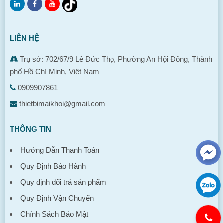
LIÊN HỆ
Trụ sở: 702/67/9 Lê Đức Thọ, Phường An Hội Đông, Thành
phố Hồ Chí Minh, Việt Nam
0909907861
thietbimaikhoi@gmail.com
THÔNG TIN
Hướng Dẫn Thanh Toán
Quy Định Bảo Hành
Quy định đổi trả sản phẩm
Quy Định Vận Chuyển
Chính Sách Bảo Mật