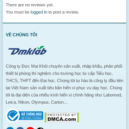
There are no reviews yet.
You must be
logged in
to post a review.
VỀ CHÚNG TÔI
Công ty Đức Mai Khôi chuyên sản xuất, nhập khẩu, phân phối
thiết bị phòng thí nghiệm cho trường học từ cấp Tiểu học,
THCS, THPT đến Đại học. Chúng tôi tự hào là công ty đầu tiên
tại Việt Nam sản xuất tiêu bản hiển vi phục vụ dạy học. Chúng
tôi là đại diện của nhiều kính hiển vi chính hãng như Labomed,
Leica, Nikon, Olympus, Carton…