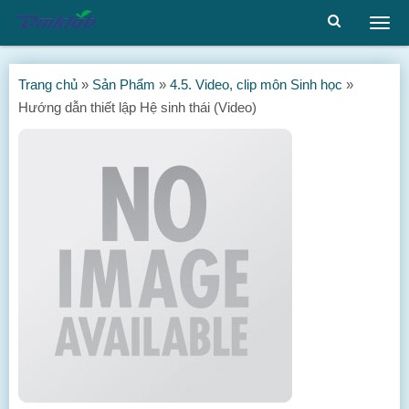
Togg
men
Trang chủ
»
Sản Phẩm
»
4.5. Video, clip môn Sinh học
»
Hướng dẫn thiết lập Hệ sinh thái (Video)