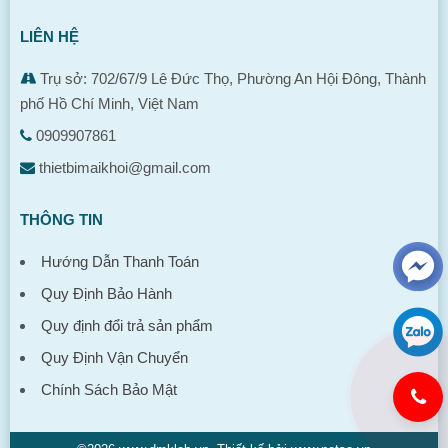
LIÊN HỆ
Trụ sở: 702/67/9 Lê Đức Thọ, Phường An Hội Đông, Thành
phố Hồ Chí Minh, Việt Nam
0909907861
thietbimaikhoi@gmail.com
THÔNG TIN
Hướng Dẫn Thanh Toán
Quy Định Bảo Hành
Quy định đổi trả sản phẩm
Quy Định Vận Chuyển
Chính Sách Bảo Mật