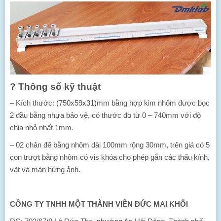
?
Thông số kỹ thuật
– Kích thước: (750x59x31)mm bằng hợp kim nhôm được bọc
2 đầu bằng nhựa bảo vệ, có thước đo từ 0 – 740mm với độ
chia nhỏ nhất 1mm.
– 02 chân đế bằng nhôm dài 100mm rộng 30mm, trên giá có 5
con trượt bằng nhôm có vis khóa cho phép gắn các thấu kính,
vật và màn hứng ảnh.
CÔNG TY TNHH MỘT THÀNH VIÊN ĐỨC MAI KHÔI