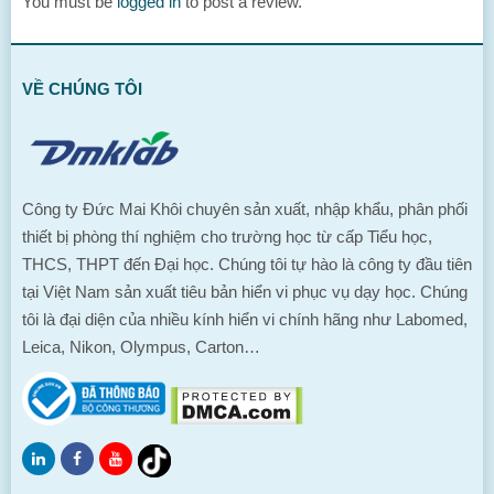
You must be
logged in
to post a review.
VỀ CHÚNG TÔI
Công ty Đức Mai Khôi chuyên sản xuất, nhập khẩu, phân phối
thiết bị phòng thí nghiệm cho trường học từ cấp Tiểu học,
THCS, THPT đến Đại học. Chúng tôi tự hào là công ty đầu tiên
tại Việt Nam sản xuất tiêu bản hiển vi phục vụ dạy học. Chúng
tôi là đại diện của nhiều kính hiển vi chính hãng như Labomed,
Leica, Nikon, Olympus, Carton…