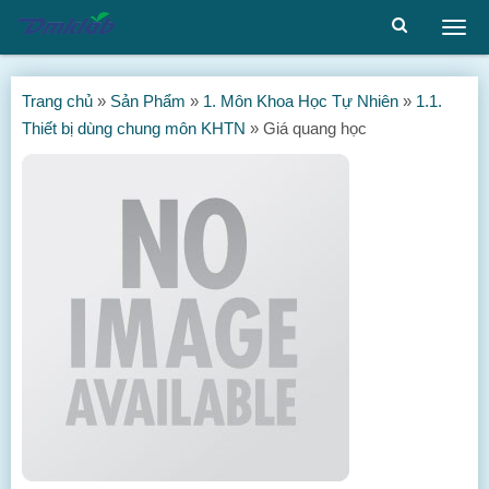
Togg
men
Trang chủ
»
Sản Phẩm
»
1. Môn Khoa Học Tự Nhiên
»
1.1.
Thiết bị dùng chung môn KHTN
»
Giá quang học