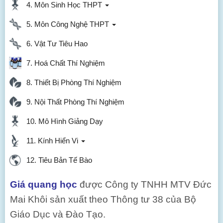
4. Môn Sinh Học THPT
5. Môn Công Nghệ THPT
6. Vật Tư Tiêu Hao
7. Hoá Chất Thí Nghiệm
8. Thiết Bị Phòng Thí Nghiệm
9. Nội Thất Phòng Thí Nghiệm
10. Mô Hình Giảng Dạy
11. Kính Hiển Vi
12. Tiêu Bản Tế Bào
Giá quang học
được Công ty TNHH MTV Đức
Mai Khôi sản xuất theo Thông tư 38 của Bộ
Giáo Dục và Đào Tạo.