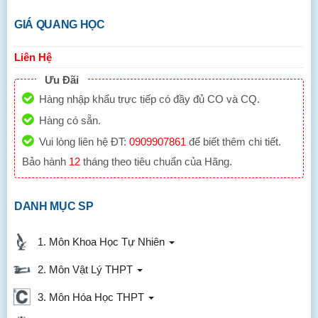
GIÁ QUANG HỌC
Liên Hệ
Ưu Đãi
Hàng nhập khẩu trực tiếp có đầy đủ CO và CQ.
Hàng có sẵn.
Vui lòng liên hệ ĐT:
0909907861
để biết thêm chi tiết.
Bảo hành
12
tháng theo tiêu chuẩn của Hãng.
DANH MỤC SP
1. Môn Khoa Học Tự Nhiên
2. Môn Vật Lý THPT
3. Môn Hóa Học THPT