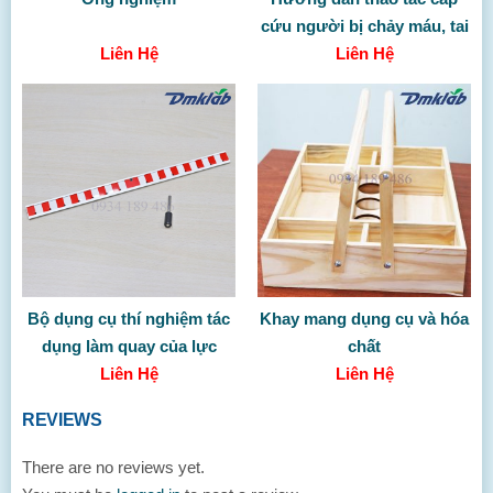
cứu người bị chảy máu, tai
Liên Hệ
biến, đột quỵ
Liên Hệ
Bộ dụng cụ thí nghiệm tác
Khay mang dụng cụ và hóa
dụng làm quay của lực
chất
(Không gồm TBDC)
Liên Hệ
Liên Hệ
REVIEWS
There are no reviews yet.