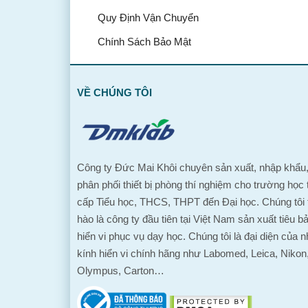
Quy Định Vận Chuyển
Chính Sách Bảo Mật
VỀ CHÚNG TÔI
Công ty Đức Mai Khôi chuyên sản xuất, nhập khẩu
phân phối thiết bị phòng thí nghiệm cho trường học 
cấp Tiểu học, THCS, THPT đến Đại học. Chúng tôi 
hào là công ty đầu tiên tại Việt Nam sản xuất tiêu b
hiển vi phục vụ dạy học. Chúng tôi là đại diện của n
kính hiển vi chính hãng như Labomed, Leica, Nikon
Olympus, Carton…