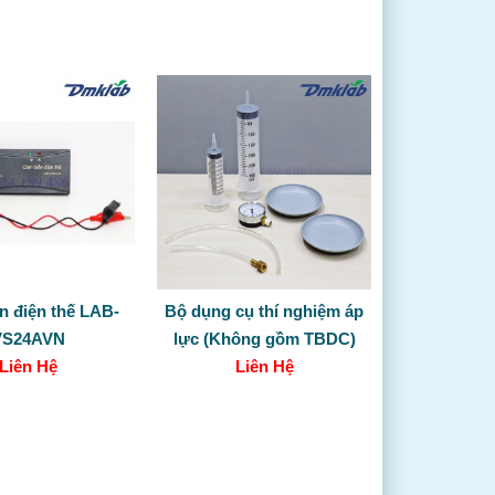
n điện thế LAB-
Bộ dụng cụ thí nghiệm áp
VS24AVN
lực (Không gồm TBDC)
Liên Hệ
Liên Hệ