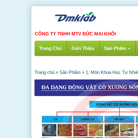
CÔNG TY TNHH MTV ĐỨC MAI KHÔI
Trang Chủ
Giới Thiệu
Sản Phẩm
Trang chủ
»
Sản Phẩm
»
1. Môn Khoa Học Tự Nhi