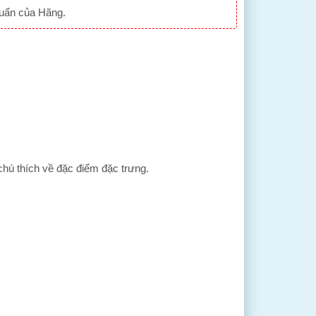
huẩn của Hãng.
hú thích về đặc điểm đặc trưng.