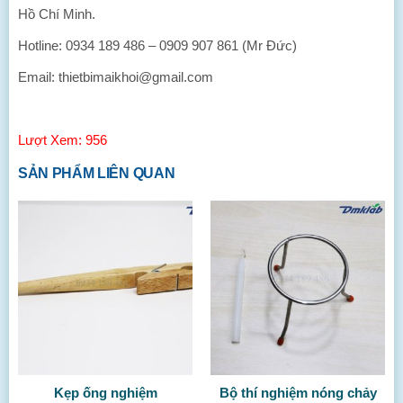
Hồ Chí Minh.
Hotline: 0934 189 486 – 0909 907 861 (Mr Đức)
Email: thietbimaikhoi@gmail.com
Lượt Xem: 956
SẢN PHẨM LIÊN QUAN
Kẹp ống nghiệm
Bộ thí nghiệm nóng chảy