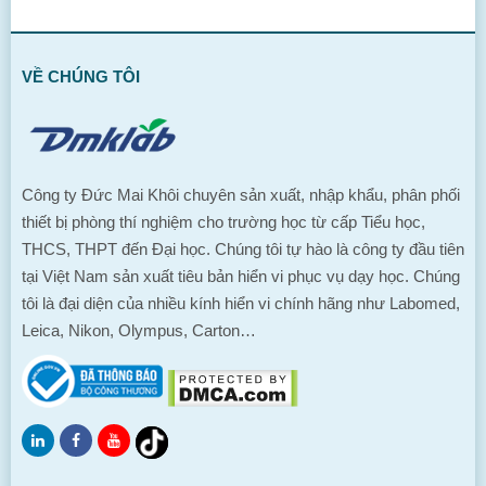
VỀ CHÚNG TÔI
Công ty Đức Mai Khôi chuyên sản xuất, nhập khẩu, phân phối
thiết bị phòng thí nghiệm cho trường học từ cấp Tiểu học,
THCS, THPT đến Đại học. Chúng tôi tự hào là công ty đầu tiên
tại Việt Nam sản xuất tiêu bản hiển vi phục vụ dạy học. Chúng
tôi là đại diện của nhiều kính hiển vi chính hãng như Labomed,
Leica, Nikon, Olympus, Carton…