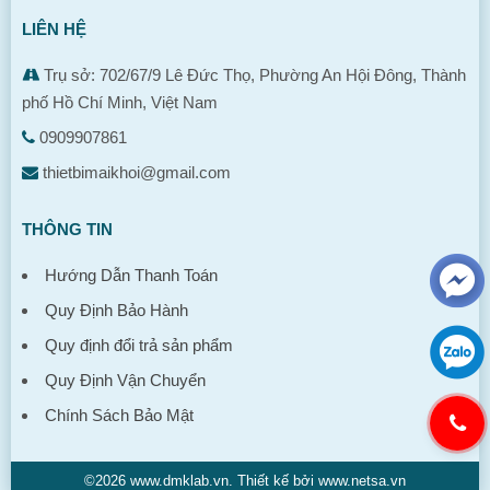
LIÊN HỆ
Trụ sở: 702/67/9 Lê Đức Thọ, Phường An Hội Đông, Thành
phố Hồ Chí Minh, Việt Nam
0909907861
thietbimaikhoi@gmail.com
THÔNG TIN
Hướng Dẫn Thanh Toán
Quy Định Bảo Hành
Quy định đổi trả sản phẩm
Quy Định Vận Chuyển
Chính Sách Bảo Mật
©2026 www.dmklab.vn. Thiết kế bởi www.netsa.vn