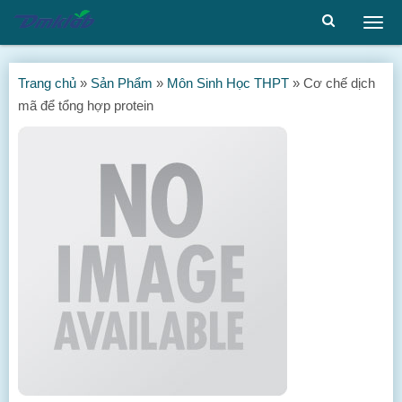
Togg
men
Trang chủ
»
Sản Phẩm
»
Môn Sinh Học THPT
»
Cơ chế dịch
mã để tổng hợp protein