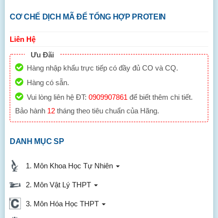
CƠ CHẾ DỊCH MÃ ĐỂ TỔNG HỢP PROTEIN
Liên Hệ
Ưu Đãi
Hàng nhập khẩu trực tiếp có đầy đủ CO và CQ.
Hàng có sẵn.
Vui lòng liên hệ ĐT:
0909907861
để biết thêm chi tiết.
Bảo hành
12
tháng theo tiêu chuẩn của Hãng.
DANH MỤC SP
1. Môn Khoa Học Tự Nhiên
2. Môn Vật Lý THPT
3. Môn Hóa Học THPT