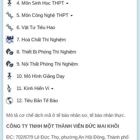
4. Môn Sinh Học THPT
5. Môn Công Nghệ THPT
6. Vật Tư Tiêu Hao
7. Hoá Chất Thí Nghiệm
8. Thiết Bị Phòng Thí Nghiệm
9. Nội Thất Phòng Thí Nghiệm
10. Mô Hình Giảng Dạy
11. Kính Hiển Vi
12. Tiêu Bản Tế Bào
Mô tả cơ chế dịch mã ở tế bào nhân sơ, tế bào nhân thực.
CÔNG TY TNHH MỘT THÀNH VIÊN ĐỨC MAI KHÔI
ĐC: 702/67/9 Lê Đức Thọ, phường An Hội Đông, Thành phố