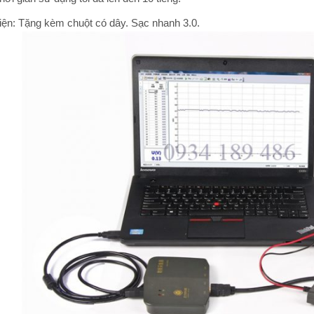
iện: Tặng kèm chuột có dây. Sạc nhanh 3.0.