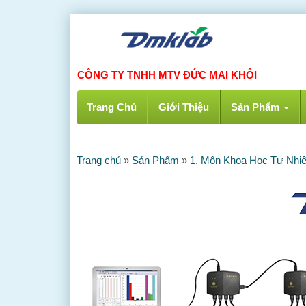
CÔNG TY TNHH MTV ĐỨC MAI KHÔI
Trang Chủ
Giới Thiệu
Sản Phẩm
Trang chủ
»
Sản Phẩm
»
1. Môn Khoa Học Tự Nhi