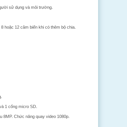
người sử dụng và môi trường.
 8 hoặc 12 cảm biến khi có thêm bộ chia.
.
 và 1 cổng micro SD.
sau 8MP. Chức năng quay video 1080p.