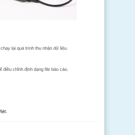
hạy lại quá trình thu nhận dữ liệu.
 điều chỉnh định dạng file báo cáo.
iệt.