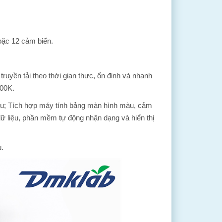
hoặc 12 cảm biến.
ruyền tải theo thời gian thực, ổn định và nhanh
200K.
iệu; Tích hợp máy tính bảng màn hình màu, cảm
 dữ liệu, phần mềm tự động nhận dạng và hiển thị
u.