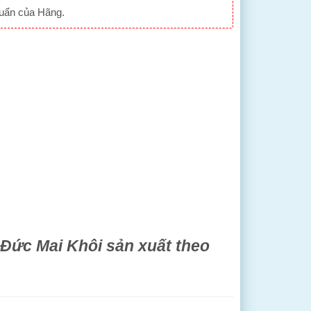
huẩn của Hãng.
ức Mai Khôi sản xuất theo