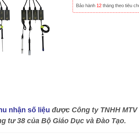
Bảo hành
12
tháng theo tiêu c
hu nhận số liệu
được Công ty TNHH MTV Đ
g tư 38 của Bộ Giáo Dục và Đào Tạo.