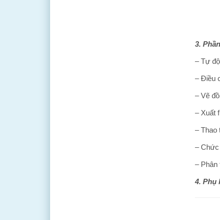
3. Phần
– Tự độ
– Điều 
– Vẽ đồ
– Xuất 
– Thao 
– Chức 
– Phân 
4.
Phụ 