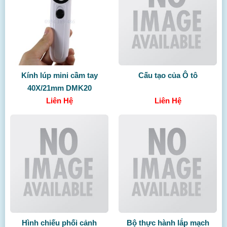
Kính lúp mini cầm tay
Cấu tạo của Ô tô
40X/21mm DMK20
Liên Hệ
Liên Hệ
Hình chiếu phối cảnh
Bộ thực hành lắp mạch