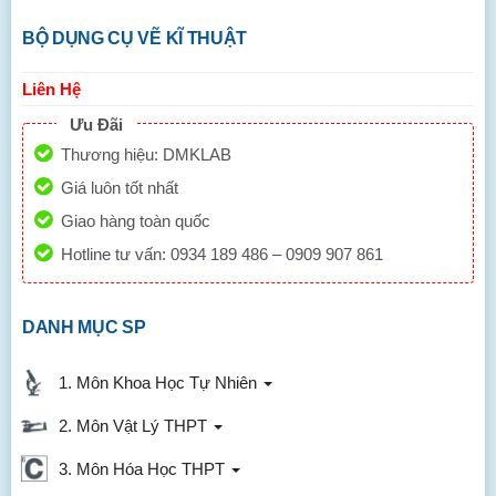
BỘ DỤNG CỤ VẼ KĨ THUẬT
Liên Hệ
Ưu Đãi
Thương hiệu: DMKLAB
Giá luôn tốt nhất
Giao hàng toàn quốc
Hotline tư vấn: 0934 189 486 – 0909 907 861
DANH MỤC SP
1. Môn Khoa Học Tự Nhiên
2. Môn Vật Lý THPT
3. Môn Hóa Học THPT