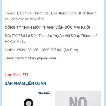
Thước T, Compa, Thước dài, Eke, thước cong. Kích thước
phù hợp cho vẽ trên bảng
CÔNG TY TNHH MỘT THÀNH VIÊN ĐỨC MAI KHÔI
ĐC: 702/67/9 Lê Đức Thọ, phường An Hội Đông, Thành phố
Hồ Chí Minh.
Hotline: 0934 189 486 – 0909 907 861 (Mr Đức)
Email: thietbimaikhoi@gmail.com
Lượt Xem: 874
SẢN PHẨM LIÊN QUAN