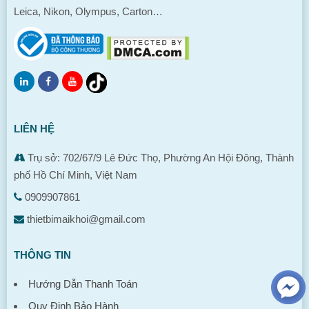
Leica, Nikon, Olympus, Carton…
LIÊN HỆ
Trụ sở: 702/67/9 Lê Đức Thọ, Phường An Hội Đông, Thành
phố Hồ Chí Minh, Việt Nam
0909907861
thietbimaikhoi@gmail.com
THÔNG TIN
Hướng Dẫn Thanh Toán
Quy Định Bảo Hành