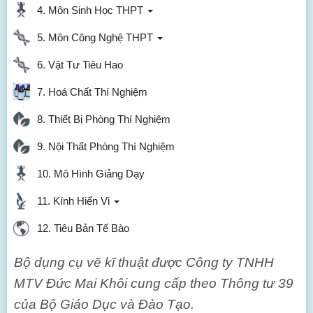
4. Môn Sinh Học THPT
5. Môn Công Nghệ THPT
6. Vật Tư Tiêu Hao
7. Hoá Chất Thí Nghiệm
8. Thiết Bị Phòng Thí Nghiệm
9. Nội Thất Phòng Thí Nghiệm
10. Mô Hình Giảng Dạy
11. Kính Hiển Vi
12. Tiêu Bản Tế Bào
Bộ dụng cụ vẽ kĩ thuật được Công ty TNHH
MTV Đức Mai Khôi cung cấp theo Thông tư 39
của Bộ Giáo Dục và Đào Tạo.