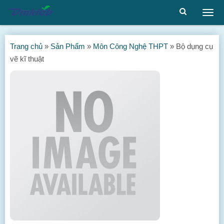
Togg
men
Trang chủ
»
Sản Phẩm
»
Môn Công Nghệ THPT
»
Bộ dụng cụ
vẽ kĩ thuật