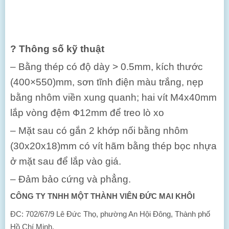
?
Thông số kỹ thuật
– Bằng thép có độ dày > 0.5mm, kích thước
(400×550)mm, sơn tĩnh điện màu trắng, nẹp
bằng nhôm viền xung quanh; hai vít M4x40mm
lắp vòng đệm Ф12mm để treo lò xo
– Mặt sau có gắn 2 khớp nối bằng nhôm
(30x20x18)mm có vít hãm bằng thép bọc nhựa
ở mặt sau để lắp vào giá.
– Đảm bảo cứng và phẳng.
CÔNG TY TNHH MỘT THÀNH VIÊN ĐỨC MAI KHÔI
ĐC: 702/67/9 Lê Đức Thọ, phường An Hội Đông, Thành phố
Hồ Chí Minh.