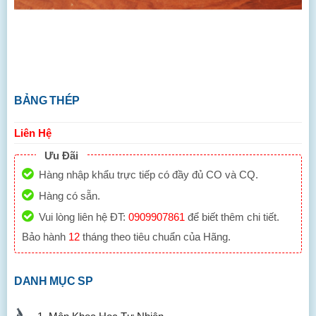
BẢNG THÉP
Liên Hệ
Ưu Đãi
Hàng nhập khẩu trực tiếp có đầy đủ CO và CQ.
Hàng có sẵn.
Vui lòng liên hệ ĐT:
0909907861
để biết thêm chi tiết.
Bảo hành
12
tháng theo tiêu chuẩn của Hãng.
DANH MỤC SP