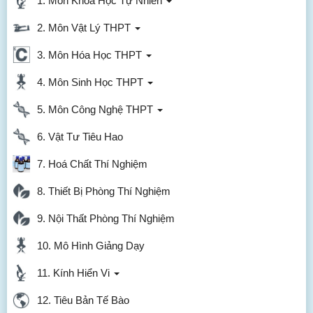
1. Môn Khoa Học Tự Nhiên
2. Môn Vật Lý THPT
3. Môn Hóa Học THPT
4. Môn Sinh Học THPT
5. Môn Công Nghệ THPT
6. Vật Tư Tiêu Hao
7. Hoá Chất Thí Nghiệm
8. Thiết Bị Phòng Thí Nghiệm
9. Nội Thất Phòng Thí Nghiệm
10. Mô Hình Giảng Dạy
11. Kính Hiển Vi
12. Tiêu Bản Tế Bào