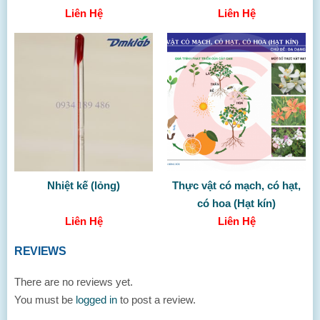
Liên Hệ
Liên Hệ
Nhiệt kế (lỏng)
Thực vật có mạch, có hạt,
có hoa (Hạt kín)
Liên Hệ
Liên Hệ
REVIEWS
There are no reviews yet.
You must be
logged in
to post a review.