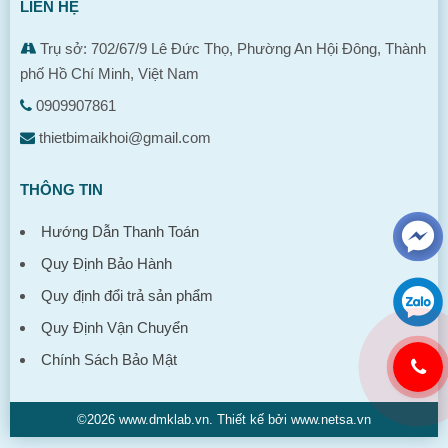
LIÊN HỆ
Trụ sở: 702/67/9 Lê Đức Thọ, Phường An Hội Đông, Thành
phố Hồ Chí Minh, Việt Nam
0909907861
thietbimaikhoi@gmail.com
THÔNG TIN
Hướng Dẫn Thanh Toán
Quy Định Bảo Hành
Quy định đổi trả sản phẩm
Quy Định Vận Chuyển
Chính Sách Bảo Mật
©2026 www.dmklab.vn. Thiết kế bởi www.netsa.vn