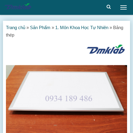
Togg
men
Trang chủ
»
Sản Phẩm
»
1. Môn Khoa Học Tự Nhiên
»
Bảng
thép