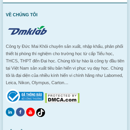
VỀ CHÚNG TÔI
Công ty Đức Mai Khôi chuyên sản xuất, nhập khẩu, phân phối
thiết bị phòng thí nghiệm cho trường học từ cấp Tiểu học,
THCS, THPT đến Đại học. Chúng tôi tự hào là công ty đầu tiên
tại Việt Nam sản xuất tiêu bản hiển vi phục vụ dạy học. Chúng
tôi là đại diện của nhiều kính hiển vi chính hãng như Labomed,
Leica, Nikon, Olympus, Carton…