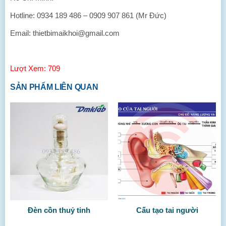
Hotline: 0934 189 486 – 0909 907 861 (Mr Đức)
Email: thietbimaikhoi@gmail.com
Lượt Xem: 709
SẢN PHẨM LIÊN QUAN
Đèn cồn thuỷ tinh
Cấu tạo tai người